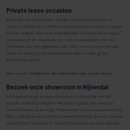
Private lease occasion
Wil je een occasion kopen zonder onverwachte kosten of
risico’s? Ontdek de voordelen van het leasen van een occasion
bij Auto Aaltink. Met onze aantrekkelijke occasion lease-opties
combineer je de zekerheid van vaste maandlasten met de
flexibiliteit van een gebruikte auto. Kies voor occasion private
lease en rij weg in een betrouwbare auto zonder grote
investering vooraf.
Meer weten?
Bekijk hier alle informatie over private lease
Bezoek onze showroom in Nijverdal
Kom gerust langs in onze showroom in Nijverdal om het
actuele aanbod te bekijken. Wij laten u graag zien waarom
zoveel klanten uit de regio Twente voor onze occasions kiezen.
Wilt u zich liever eerst online oriënteren? Bekijk dan ons actuele
aanbod van CarSelexy en Garant Occasions op onze website.