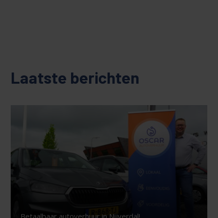
Laatste berichten
Betaalbaar autoverhuur in Nijverdal!