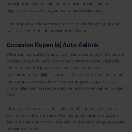
occasions in Nijverdal bieden betrouwbaarheid, luxe en
rijgemak, en dat alles tegen een aantrekkelijke prijs.
Ontdek jouw ideale automaat occasion vandaag nog bij Auto
Aaltink, dé specialist in occasions in Nijverdal!
Occasion Kopen bij Auto Aaltink
Wil je een betrouwbare auto voor een scherpe prijs? Dan is een
occasion kopen bij Auto Aaltink een slimme keuze. Wij bieden
een ruim aanbod jonge occasions, stuk voor stuk
gecontroleerd en rijklaar gemaakt. Of je nu op zoek bent naar
een compacte stadsauto of een ruime gezinswagen, bij ons
vind je altijd een passende auto die bij jouw wensen en budget
past.
Als je zoekt naar occasions in Nijverdal, dan ben je bij Auto
Aaltink aan het juiste adres. Kom langs of bekijk ons actuele
aanbod online en ontdek hoe eenvoudig het is om jouw ideale
occasion te kopen!