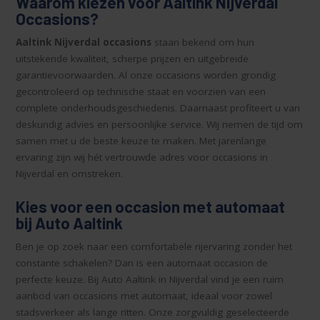
Waarom kiezen voor Aaltink Nijverdal
Occasions?
Aaltink Nijverdal occasions
staan bekend om hun
uitstekende kwaliteit, scherpe prijzen en uitgebreide
garantievoorwaarden. Al onze occasions worden grondig
gecontroleerd op technische staat en voorzien van een
complete onderhoudsgeschiedenis. Daarnaast profiteert u van
deskundig advies en persoonlijke service. Wij nemen de tijd om
samen met u de beste keuze te maken. Met jarenlange
ervaring zijn wij hét vertrouwde adres voor occasions in
Nijverdal en omstreken.
Kies voor een occasion met automaat
bij Auto Aaltink
Ben je op zoek naar een comfortabele rijervaring zonder het
constante schakelen? Dan is een automaat occasion de
perfecte keuze. Bij Auto Aaltink in Nijverdal vind je een ruim
aanbod van occasions met automaat, ideaal voor zowel
stadsverkeer als lange ritten. Onze zorgvuldig geselecteerde