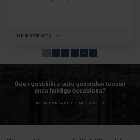
BEKIJK DEZE AUTO
1
2
3
…
6
»
Geen geschikte auto gevonden tussen
onze huidige occasions?
NEEM CONTACT OP MET ONS