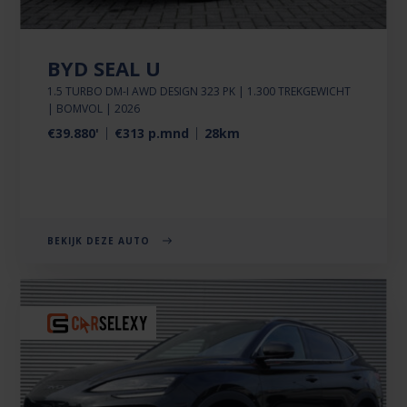
BYD SEAL U
1.5 TURBO DM-I AWD DESIGN 323 PK | 1.300 TREKGEWICHT
| BOMVOL | 2026
€39.880'
€313 p.mnd
28km
BEKIJK DEZE AUTO