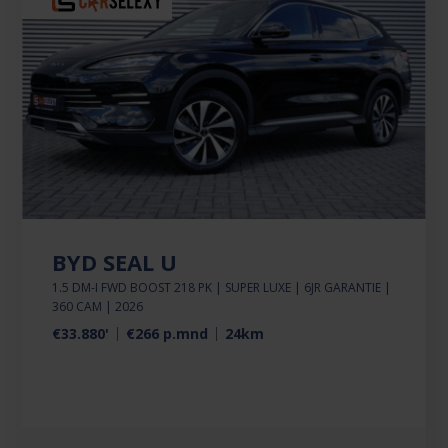
BYD SEAL U
1.5 DM-I FWD BOOST 218 PK | SUPER LUXE | 6JR GARANTIE |
360 CAM | 2026
€33.880'
€266 p.mnd
24km