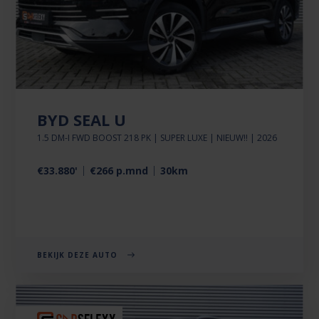
BYD SEAL U
1.5 DM-I FWD BOOST 218 PK | SUPER LUXE | NIEUW!! | 2026
€33.880'
€266 p.mnd
30km
BEKIJK DEZE AUTO