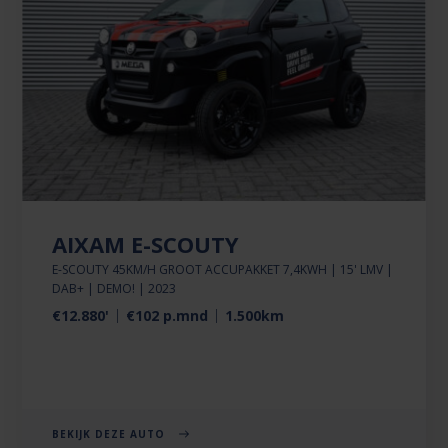
AIXAM E-SCOUTY
E-SCOUTY 45KM/H GROOT ACCUPAKKET 7,4KWH | 15' LMV |
DAB+ | DEMO! | 2023
€12.880'
€102 p.mnd
1.500km
BEKIJK DEZE AUTO