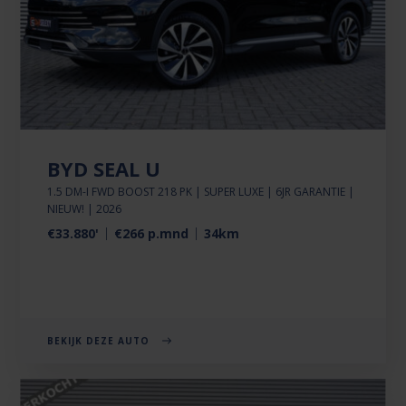
BYD SEAL U
1.5 DM-I FWD BOOST 218 PK | SUPER LUXE | 6JR GARANTIE |
NIEUW! | 2026
€33.880'
€266 p.mnd
34km
BEKIJK DEZE AUTO