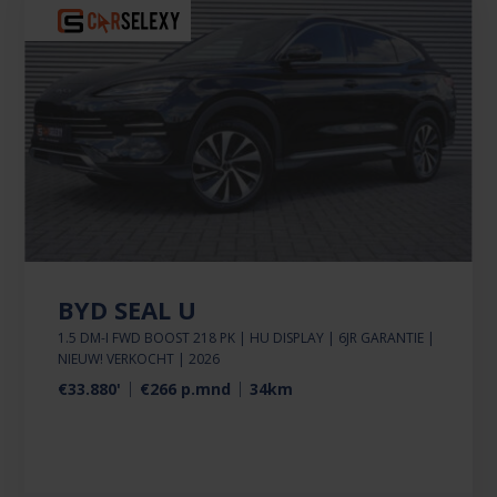
BYD SEAL U
1.5 DM-I FWD BOOST 218 PK | HU DISPLAY | 6JR GARANTIE |
NIEUW! VERKOCHT | 2026
€33.880'
€266 p.mnd
34km