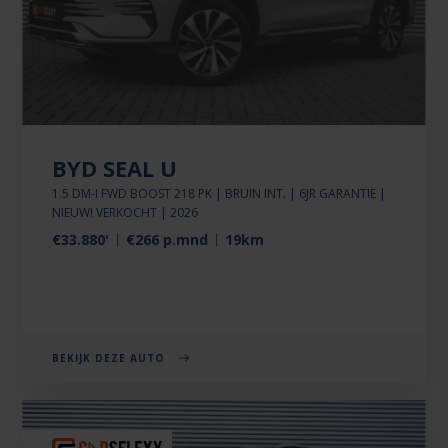
BYD SEAL U
1.5 DM-I FWD BOOST 218 PK | BRUIN INT. | 6JR GARANTIE |
NIEUW! VERKOCHT | 2026
€33.880'
€266 p.mnd
19km
BEKIJK DEZE AUTO