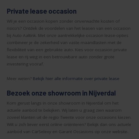
Private lease occasion
Wil je een occasion kopen zonder onverwachte kosten of
risico’s? Ontdek de voordelen van het leasen van een occasion
bij Auto Aaltink. Met onze aantrekkelijke occasion lease-opties
combineer je de zekerheid van vaste maandlasten met de
flexibiliteit van een gebruikte auto. Kies voor occasion private
lease en rij weg in een betrouwbare auto zonder grote
investering vooraf.
Meer weten?
Bekijk hier alle informatie over private lease
Bezoek onze showroom in Nijverdal
Kom gerust langs in onze showroom in Nijverdal om het
actuele aanbod te bekijken. Wij laten u graag zien waarom
zoveel klanten uit de regio Twente voor onze occasions kiezen.
Wilt u zich liever eerst online oriënteren? Bekijk dan ons actuele
aanbod van CarSelexy en Garant Occasions op onze website.