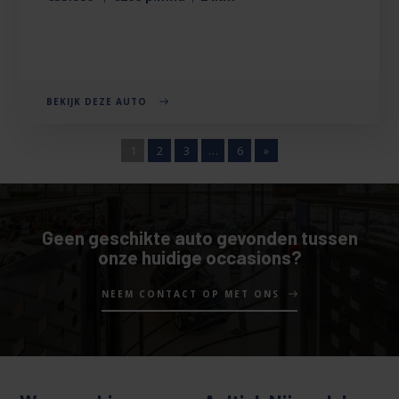
BEKIJK DEZE AUTO
1
2
3
…
6
»
Geen geschikte auto gevonden tussen
onze huidige occasions?
NEEM CONTACT OP MET ONS