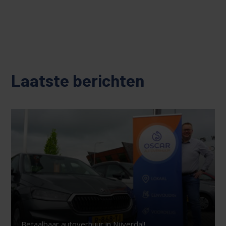
Laatste berichten
Betaalbaar autoverhuur in Nijverdal!