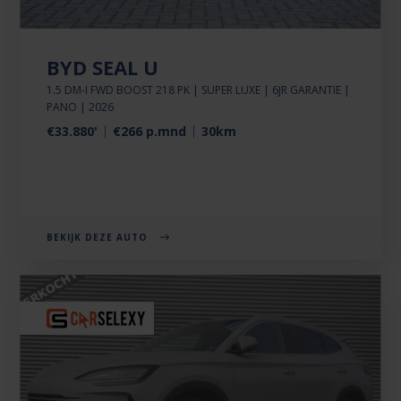
BYD SEAL U
1.5 DM-I FWD BOOST 218 PK | SUPER LUXE | 6JR GARANTIE |
PANO | 2026
€33.880'
€266 p.mnd
30km
BEKIJK DEZE AUTO