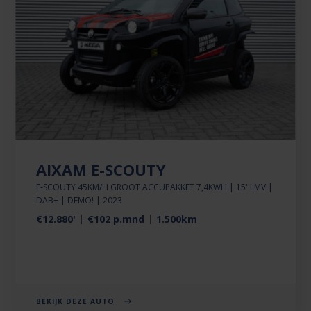
AIXAM E-SCOUTY
E-SCOUTY 45KM/H GROOT ACCUPAKKET 7,4KWH | 15' LMV |
DAB+ | DEMO! | 2023
€12.880'
€102 p.mnd
1.500km
BEKIJK DEZE AUTO