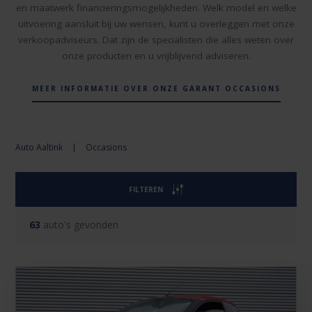
en maatwerk financieringsmogelijkheden. Welk model en welke
uitvoering aansluit bij uw wensen, kunt u overleggen met onze
verkoopadviseurs. Dat zijn de specialisten die alles weten over
onze producten en u vrijblijvend adviseren.
MEER INFORMATIE OVER ONZE GARANT OCCASIONS
Auto Aaltink
|
Occasions
FILTEREN
63
auto's gevonden