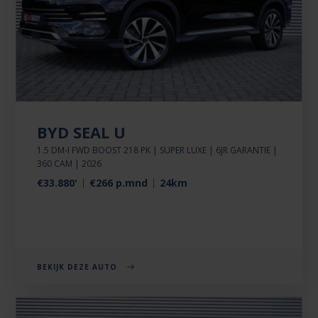
BYD SEAL U
1.5 DM-I FWD BOOST 218 PK | SUPER LUXE | 6JR GARANTIE |
360 CAM | 2026
€33.880'
€266 p.mnd
24km
BEKIJK DEZE AUTO