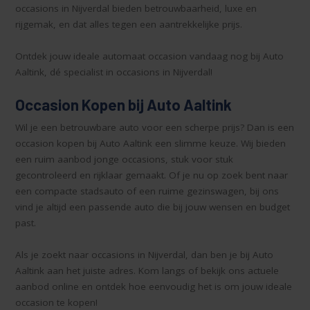
occasions in Nijverdal bieden betrouwbaarheid, luxe en
rijgemak, en dat alles tegen een aantrekkelijke prijs.
Ontdek jouw ideale automaat occasion vandaag nog bij Auto
Aaltink, dé specialist in occasions in Nijverdal!
Occasion Kopen bij Auto Aaltink
Wil je een betrouwbare auto voor een scherpe prijs? Dan is een
occasion kopen bij Auto Aaltink een slimme keuze. Wij bieden
een ruim aanbod jonge occasions, stuk voor stuk
gecontroleerd en rijklaar gemaakt. Of je nu op zoek bent naar
een compacte stadsauto of een ruime gezinswagen, bij ons
vind je altijd een passende auto die bij jouw wensen en budget
past.
Als je zoekt naar occasions in Nijverdal, dan ben je bij Auto
Aaltink aan het juiste adres. Kom langs of bekijk ons actuele
aanbod online en ontdek hoe eenvoudig het is om jouw ideale
occasion te kopen!