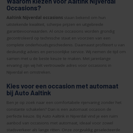
Waarom kiezen voor Aaltink Nijverdal
Occasions?
Aaltink Nijverdal occasions
staan bekend om hun
uitstekende kwaliteit, scherpe prijzen en uitgebreide
garantievoorwaarden. Al onze occasions worden grondig
gecontroleerd op technische staat en voorzien van een
complete onderhoudsgeschiedenis. Daarnaast profiteert u van
deskundig advies en persoonlijke service. Wij nemen de tijd om
samen met u de beste keuze te maken. Met jarenlange
ervaring zijn wij hét vertrouwde adres voor occasions in
Nijverdal en omstreken.
Kies voor een occasion met automaat
bij Auto Aaltink
Ben je op zoek naar een comfortabele rijervaring zonder het
constante schakelen? Dan is een automaat occasion de
perfecte keuze. Bij Auto Aaltink in Nijverdal vind je een ruim
aanbod van occasions met automaat, ideaal voor zowel
stadsverkeer als lange ritten. Onze zorgvuldig geselecteerde