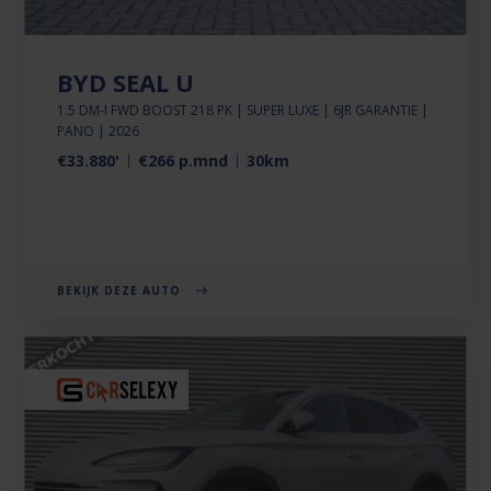
BYD SEAL U
1.5 DM-I FWD BOOST 218 PK | SUPER LUXE | 6JR GARANTIE |
PANO | 2026
€33.880'
€266 p.mnd
30km
BEKIJK DEZE AUTO