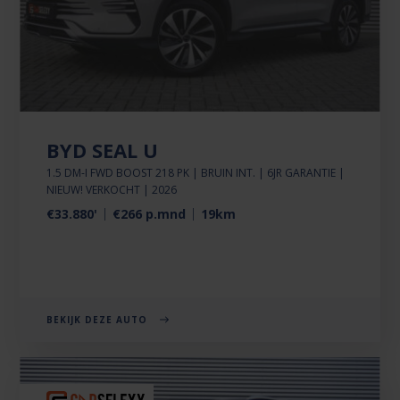
BYD SEAL U
1.5 DM-I FWD BOOST 218 PK | BRUIN INT. | 6JR GARANTIE |
NIEUW! VERKOCHT | 2026
€33.880'
€266 p.mnd
19km
BEKIJK DEZE AUTO