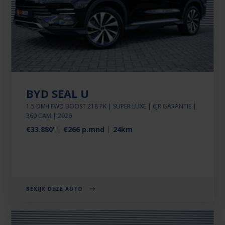
BYD SEAL U
1.5 DM-I FWD BOOST 218 PK | SUPER LUXE | 6JR GARANTIE |
360 CAM | 2026
€33.880'
€266 p.mnd
24km
BEKIJK DEZE AUTO