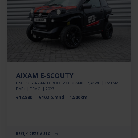
AIXAM E-SCOUTY
E-SCOUTY 45KM/H GROOT ACCUPAKKET 7,4KWH | 15' LMV |
DAB+ | DEMO! | 2023
€12.880'
€102 p.mnd
1.500km
BEKIJK DEZE AUTO