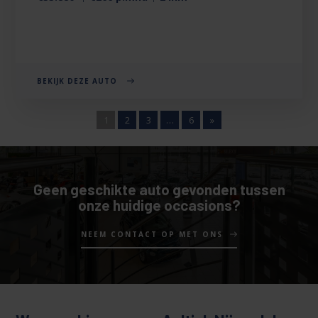
BEKIJK DEZE AUTO
1
2
3
…
6
»
Geen geschikte auto gevonden tussen
onze huidige occasions?
NEEM CONTACT OP MET ONS