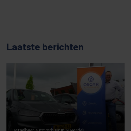
Laatste berichten
Betaalbaar autoverhuur in Nijverdal!