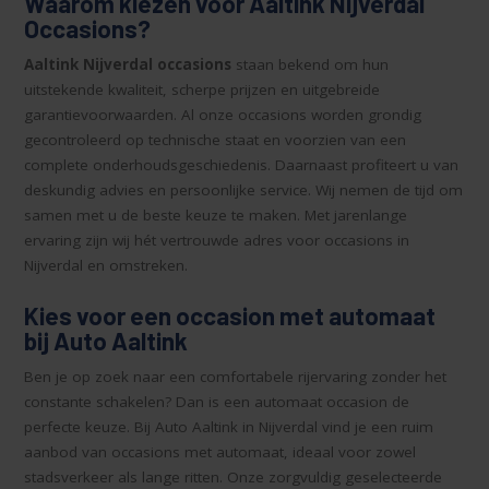
Waarom kiezen voor Aaltink Nijverdal
Occasions?
Aaltink Nijverdal occasions
staan bekend om hun
uitstekende kwaliteit, scherpe prijzen en uitgebreide
garantievoorwaarden. Al onze occasions worden grondig
gecontroleerd op technische staat en voorzien van een
complete onderhoudsgeschiedenis. Daarnaast profiteert u van
deskundig advies en persoonlijke service. Wij nemen de tijd om
samen met u de beste keuze te maken. Met jarenlange
ervaring zijn wij hét vertrouwde adres voor occasions in
Nijverdal en omstreken.
Kies voor een occasion met automaat
bij Auto Aaltink
Ben je op zoek naar een comfortabele rijervaring zonder het
constante schakelen? Dan is een automaat occasion de
perfecte keuze. Bij Auto Aaltink in Nijverdal vind je een ruim
aanbod van occasions met automaat, ideaal voor zowel
stadsverkeer als lange ritten. Onze zorgvuldig geselecteerde