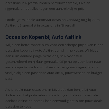
occasions in Nijverdal bieden betrouwbaarheid, luxe en
rijgemak, en dat alles tegen een aantrekkelijke prijs.
Ontdek jouw ideale automaat occasion vandaag nog bij Auto
Aaltink, dé specialist in occasions in Nijverdal!
Occasion Kopen bij Auto Aaltink
Wil je een betrouwbare auto voor een scherpe prijs? Dan is een
occasion kopen bij Auto Aaltink een slimme keuze. Wij bieden
een ruim aanbod jonge occasions, stuk voor stuk
gecontroleerd en rijklaar gemaakt. Of je nu op zoek bent naar
een compacte stadsauto of een ruime gezinswagen, bij ons
vind je altijd een passende auto die bij jouw wensen en budget
past.
Als je zoekt naar occasions in Nijverdal, dan ben je bij Auto
Aaltink aan het juiste adres. Kom langs of bekijk ons actuele
aanbod online en ontdek hoe eenvoudig het is om jouw ideale
occasion te kopen!