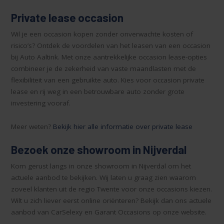
Private lease occasion
Wil je een occasion kopen zonder onverwachte kosten of
risico’s? Ontdek de voordelen van het leasen van een occasion
bij Auto Aaltink. Met onze aantrekkelijke occasion lease-opties
combineer je de zekerheid van vaste maandlasten met de
flexibiliteit van een gebruikte auto. Kies voor occasion private
lease en rij weg in een betrouwbare auto zonder grote
investering vooraf.
Meer weten?
Bekijk hier alle informatie over private lease
Bezoek onze showroom in Nijverdal
Kom gerust langs in onze showroom in Nijverdal om het
actuele aanbod te bekijken. Wij laten u graag zien waarom
zoveel klanten uit de regio Twente voor onze occasions kiezen.
Wilt u zich liever eerst online oriënteren? Bekijk dan ons actuele
aanbod van CarSelexy en Garant Occasions op onze website.