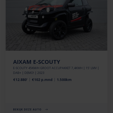
AIXAM E-SCOUTY
E-SCOUTY 45KM/H GROOT ACCUPAKKET 7,4KWH | 15' LMV |
DAB+ | DEMO! | 2023
€12.880'
€102 p.mnd
1.500km
BEKIJK DEZE AUTO