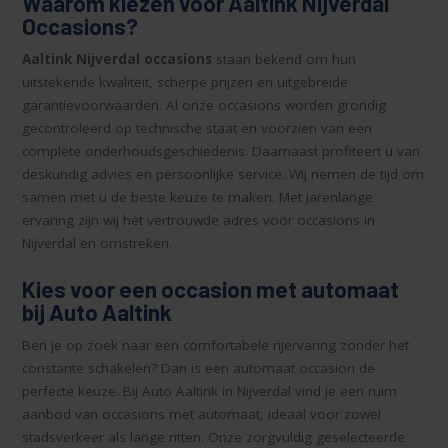
Waarom kiezen voor Aaltink Nijverdal
Occasions?
Aaltink Nijverdal occasions
staan bekend om hun
uitstekende kwaliteit, scherpe prijzen en uitgebreide
garantievoorwaarden. Al onze occasions worden grondig
gecontroleerd op technische staat en voorzien van een
complete onderhoudsgeschiedenis. Daarnaast profiteert u van
deskundig advies en persoonlijke service. Wij nemen de tijd om
samen met u de beste keuze te maken. Met jarenlange
ervaring zijn wij hét vertrouwde adres voor occasions in
Nijverdal en omstreken.
Kies voor een occasion met automaat
bij Auto Aaltink
Ben je op zoek naar een comfortabele rijervaring zonder het
constante schakelen? Dan is een automaat occasion de
perfecte keuze. Bij Auto Aaltink in Nijverdal vind je een ruim
aanbod van occasions met automaat, ideaal voor zowel
stadsverkeer als lange ritten. Onze zorgvuldig geselecteerde