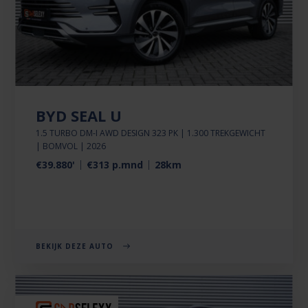
BYD SEAL U
1.5 TURBO DM-I AWD DESIGN 323 PK | 1.300 TREKGEWICHT
| BOMVOL | 2026
€39.880'
€313 p.mnd
28km
BEKIJK DEZE AUTO