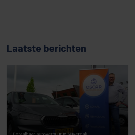
Laatste berichten
Betaalbaar autoverhuur in Nijverdal!