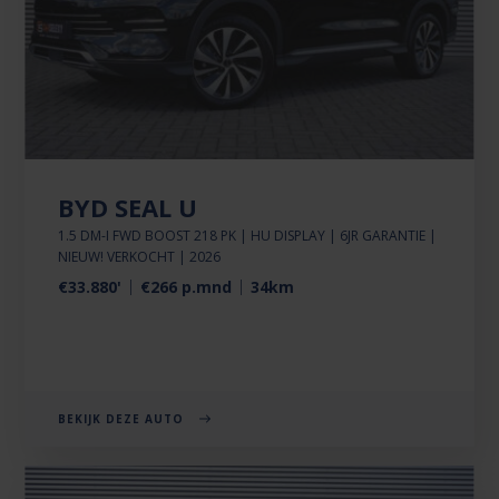
BYD SEAL U
1.5 DM-I FWD BOOST 218 PK | HU DISPLAY | 6JR GARANTIE |
NIEUW! VERKOCHT | 2026
€33.880'
€266 p.mnd
34km
BEKIJK DEZE AUTO