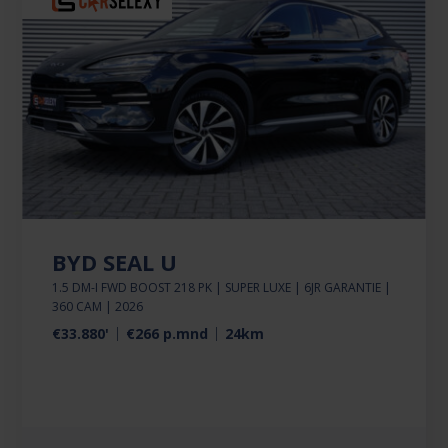
BYD SEAL U
1.5 DM-I FWD BOOST 218 PK | SUPER LUXE | 6JR GARANTIE |
360 CAM | 2026
€33.880'
€266 p.mnd
24km