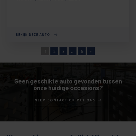
BEKIJK DEZE AUTO
1
2
3
…
6
»
Geen geschikte auto gevonden tussen
onze huidige occasions?
NEEM CONTACT OP MET ONS