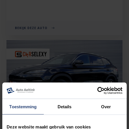
BEKIJK DEZE AUTO
Toestemming
Details
Over
Deze website maakt gebruik van cookies
BYD SEAL U