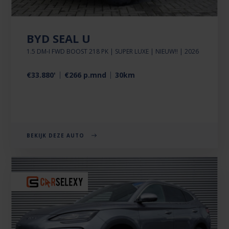
BYD SEAL U
1.5 DM-I FWD BOOST 218 PK | SUPER LUXE | NIEUW!! | 2026
€33.880'
€266 p.mnd
30km
BEKIJK DEZE AUTO