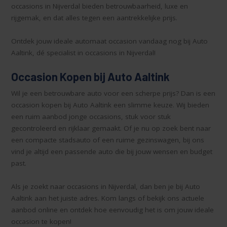
occasions in Nijverdal bieden betrouwbaarheid, luxe en
rijgemak, en dat alles tegen een aantrekkelijke prijs.
Ontdek jouw ideale automaat occasion vandaag nog bij Auto
Aaltink, dé specialist in occasions in Nijverdal!
Occasion Kopen bij Auto Aaltink
Wil je een betrouwbare auto voor een scherpe prijs? Dan is een
occasion kopen bij Auto Aaltink een slimme keuze. Wij bieden
een ruim aanbod jonge occasions, stuk voor stuk
gecontroleerd en rijklaar gemaakt. Of je nu op zoek bent naar
een compacte stadsauto of een ruime gezinswagen, bij ons
vind je altijd een passende auto die bij jouw wensen en budget
past.
Als je zoekt naar occasions in Nijverdal, dan ben je bij Auto
Aaltink aan het juiste adres. Kom langs of bekijk ons actuele
aanbod online en ontdek hoe eenvoudig het is om jouw ideale
occasion te kopen!