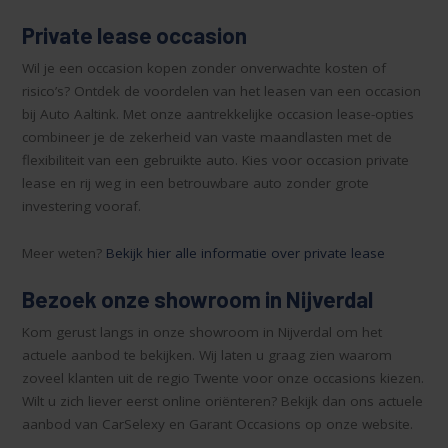
Private lease occasion
Wil je een occasion kopen zonder onverwachte kosten of
risico’s? Ontdek de voordelen van het leasen van een occasion
bij Auto Aaltink. Met onze aantrekkelijke occasion lease-opties
combineer je de zekerheid van vaste maandlasten met de
flexibiliteit van een gebruikte auto. Kies voor occasion private
lease en rij weg in een betrouwbare auto zonder grote
investering vooraf.
Meer weten?
Bekijk hier alle informatie over private lease
Bezoek onze showroom in Nijverdal
Kom gerust langs in onze showroom in Nijverdal om het
actuele aanbod te bekijken. Wij laten u graag zien waarom
zoveel klanten uit de regio Twente voor onze occasions kiezen.
Wilt u zich liever eerst online oriënteren? Bekijk dan ons actuele
aanbod van CarSelexy en Garant Occasions op onze website.