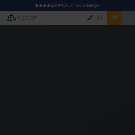
8,9/10
1561 beoordelingen