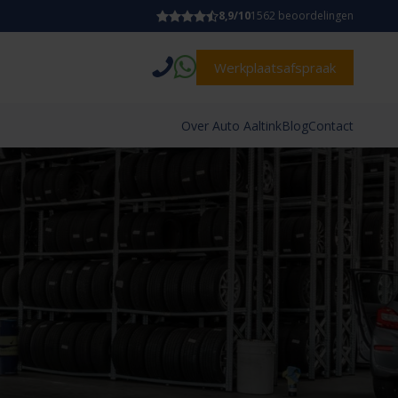
8,9/10
1562 beoordelingen
Werkplaatsafspraak
Over Auto Aaltink
Blog
Contact