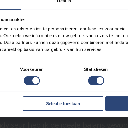
Details
 van cookies
ent en advertenties te personaliseren, om functies voor social
. Ook delen we informatie over uw gebruik van onze site met on
e. Deze partners kunnen deze gegevens combineren met andere i
erzameld op basis van uw gebruik van hun services.
Voorkeuren
Statistieken
Selectie toestaan
eadviseur heb ik de ideale balans gev