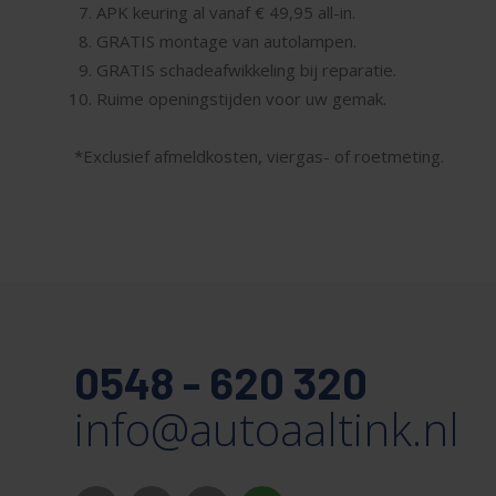
APK keuring al vanaf € 49,95 all-in.
GRATIS montage van autolampen.
GRATIS schadeafwikkeling bij reparatie.
Ruime openingstijden voor uw gemak.
*Exclusief afmeldkosten, viergas- of roetmeting.
0548 - 620 320
info@autoaaltink.nl