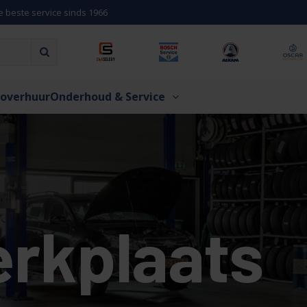
e beste service sinds 1966
overhuur
Onderhoud & Service
rkplaats