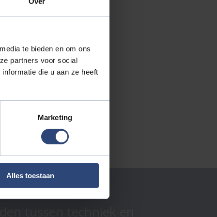
Over
 media te bieden en om ons
ze partners voor social
nformatie die u aan ze heeft
Marketing
Alles toestaan
onden tussen techniek en