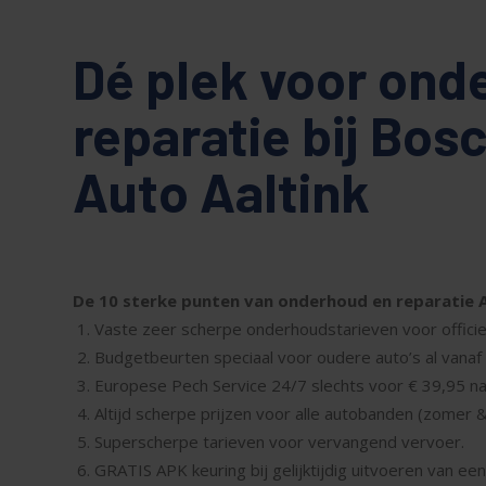
Dé plek voor ond
reparatie bij Bos
Auto Aaltink
De 10 sterke punten van onderhoud en reparatie A
Vaste zeer scherpe onderhoudstarieven voor officie
Budgetbeurten speciaal voor oudere auto’s al vanaf 
Europese Pech Service 24/7 slechts voor € 39,95 n
Altijd scherpe prijzen voor alle autobanden (zomer &
Superscherpe tarieven voor vervangend vervoer.
GRATIS APK keuring bij gelijktijdig uitvoeren van e