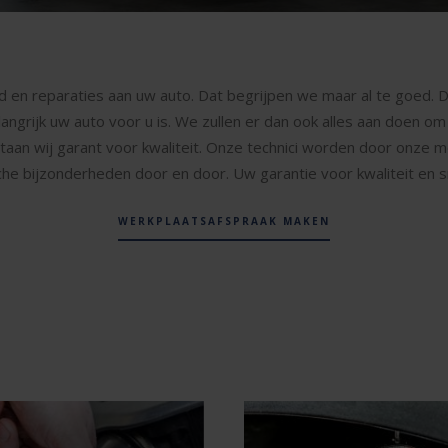
 en reparaties aan uw auto. Dat begrijpen we maar al te goed. D
ngrijk uw auto voor u is. We zullen er dan ook alles aan doen om 
staan wij garant voor kwaliteit. Onze technici worden door onze 
che bijzonderheden door en door. Uw garantie voor kwaliteit en s
WERKPLAATSAFSPRAAK MAKEN