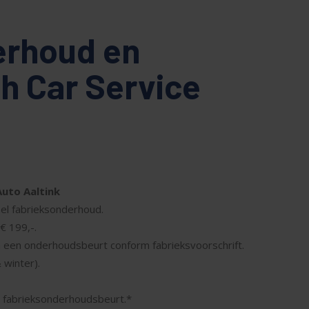
erhoud en
ch Car Service
uto Aaltink
el fabrieksonderhoud.
€ 199,-.
a een onderhoudsbeurt conform fabrieksvoorschrift.
 winter).
en fabrieksonderhoudsbeurt.*