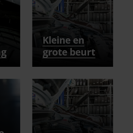
Kleine en
ng
grote beurt
e