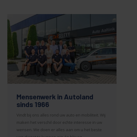
Mensenwerk in Autoland
sinds 1966
Vindt bij ons alles rond uw auto en mobiliteit. Wij
maken het verschil door echte interesse in uw
wensen. We doen er alles aan om u het beste
van dienst te kunnen zijn én blijven.