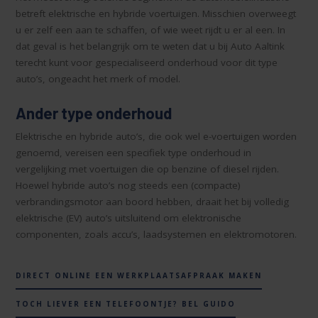
betreft elektrische en hybride voertuigen. Misschien overweegt
u er zelf een aan te schaffen, of wie weet rijdt u er al een. In
dat geval is het belangrijk om te weten dat u bij Auto Aaltink
terecht kunt voor gespecialiseerd onderhoud voor dit type
auto’s, ongeacht het merk of model.
Ander type onderhoud
Elektrische en hybride auto’s, die ook wel e-voertuigen worden
genoemd, vereisen een specifiek type onderhoud in
vergelijking met voertuigen die op benzine of diesel rijden.
Hoewel hybride auto’s nog steeds een (compacte)
verbrandingsmotor aan boord hebben, draait het bij volledig
elektrische (EV) auto’s uitsluitend om elektronische
componenten, zoals accu’s, laadsystemen en elektromotoren.
DIRECT ONLINE EEN WERKPLAATSAFPRAAK MAKEN
TOCH LIEVER EEN TELEFOONTJE? BEL GUIDO