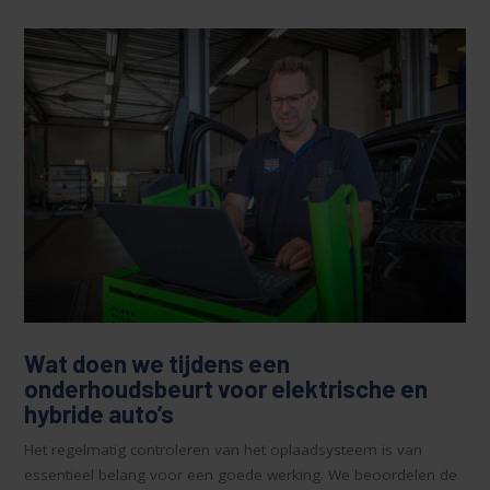
Wat doen we tijdens een
onderhoudsbeurt voor elektrische en
hybride auto’s
Het regelmatig controleren van het oplaadsysteem is van
essentieel belang voor een goede werking. We beoordelen de