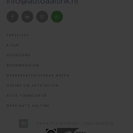
info@autoaaltink.nl
CARSELEXY
AIXAM
OCCASIONS
BROMMOBIELEN
WERKPLAATSAFSPRAAK MAKEN
ONLINE UW AUTO KOPEN
AUTO FINANCIEREN
OVER AUTO AALTINK
PRIVACY STATEMENT
COOKIEBELEID