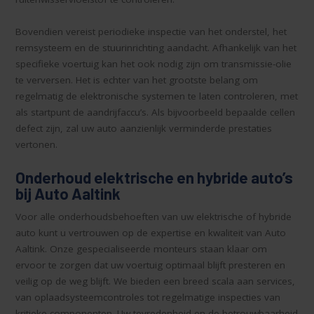
Bovendien vereist periodieke inspectie van het onderstel, het
remsysteem en de stuurinrichting aandacht. Afhankelijk van het
specifieke voertuig kan het ook nodig zijn om transmissie-olie
te verversen. Het is echter van het grootste belang om
regelmatig de elektronische systemen te laten controleren, met
als startpunt de aandrijfaccu’s. Als bijvoorbeeld bepaalde cellen
defect zijn, zal uw auto aanzienlijk verminderde prestaties
vertonen.
Onderhoud elektrische en hybride auto’s
bij Auto Aaltink
Voor alle onderhoudsbehoeften van uw elektrische of hybride
auto kunt u vertrouwen op de expertise en kwaliteit van Auto
Aaltink. Onze gespecialiseerde monteurs staan klaar om
ervoor te zorgen dat uw voertuig optimaal blijft presteren en
veilig op de weg blijft. We bieden een breed scala aan services,
van oplaadsysteemcontroles tot regelmatige inspecties van
kritieke componenten. Uw tevredenheid en de betrouwbaarheid