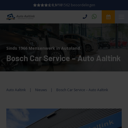
8,9/10
1562 beoordelingen
Sinds 1966 Mensenwerk in Autoland.
Bosch Car Service – Auto Aaltink
Auto Aaltink
|
Nieuws
|
Bosch Car Service – Auto Aaltink