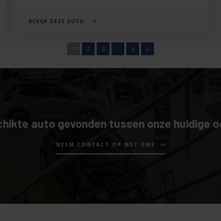
BEKIJK DEZE AUTO
1
2
3
…
6
»
hikte auto gevonden tussen onze huidige 
NEEM CONTACT OP MET ONS