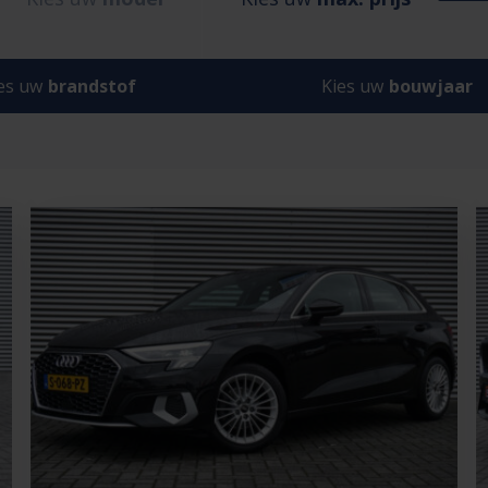
es uw
brandstof
Kies uw
bouwjaar