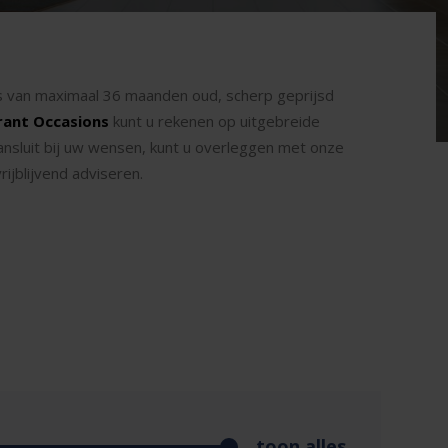
ons van maximaal 36 maanden oud, scherp geprijsd
rant Occasions
kunt u rekenen op uitgebreide
ansluit bij uw wensen, kunt u overleggen met onze
ijblijvend adviseren.
toon alles