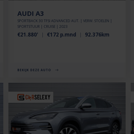
AUDI A3
SPORTBACK 30 TFSI ADVANCED AUT. | VERW. STOELEN |
SPORTSTUUR | CRUISE | 2023
€21.880'
€172 p.mnd
92.376km
BEKIJK DEZE AUTO