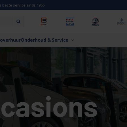
e beste service sinds 1966
overhuur
Onderhoud & Service
casions