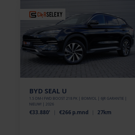
BYD SEAL U
1.5 DM-I FWD BOOST 218 PK | BOMVOL | 6JR GARANTIE |
NIEUW! | 2026
€33.880'
€266 p.mnd
27km