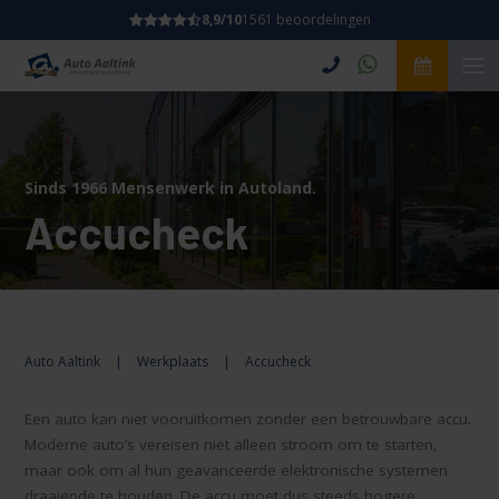
8,9/10
1561 beoordelingen
Sinds 1966 Mensenwerk in Autoland.
Accucheck
Auto Aaltink
|
Werkplaats
|
Accucheck
Een auto kan niet vooruitkomen zonder een betrouwbare accu.
Moderne auto’s vereisen niet alleen stroom om te starten,
maar ook om al hun geavanceerde elektronische systemen
draaiende te houden. De accu moet dus steeds hogere