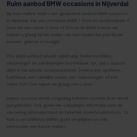
Ruim aanbod BMW occasions in Nijverdal
Bij Auto Aaltink vindt u een gevarieerd aanbod BMW occasions
in Nijverdal. Van een compacte BMW 1 Serie en comfortabele 3
Serie tot een ruime 5 Serie of SUV uit de BMW X-serie: we
helpen u graag bij het vinden van een model dat past bij uw
wensen, gebruik en budget.
Ons BMW-aanbod wisselt regelmatig. Welke modellen,
uitvoeringen en aandrijvingen beschikbaar zijn, ziet u daarom
altijd in het actuele occasionaanbod. Zoekt u een sportieve
hatchback, een zakelijke sedan, een stationwagen of een
ruime SUV? Dan kijken we graag met u mee.
Iedere occasion wordt zorgvuldig bekeken voordat deze wordt
aangeboden. Ook geven we u duidelijke informatie over de
uitvoering, kilometerstand en bekende onderhoudshistorie. Zo
kunt u verschillende BMW’s goed vergelijken en met
vertrouwen een keuze maken.