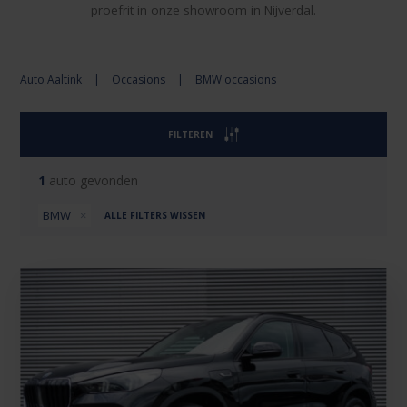
proefrit in onze showroom in Nijverdal.
Auto Aaltink
|
Occasions
|
BMW occasions
FILTEREN
1
auto gevonden
BMW
ALLE FILTERS WISSEN