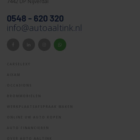
7442 DP Nijverdal
0548 - 620 320
info@autoaaltink.nl
CARSELEXY
AIXAM
OCCASIONS
BROMMOBIELEN
WERKPLAATSAFSPRAAK MAKEN
ONLINE UW AUTO KOPEN
AUTO FINANCIEREN
OVER AUTO AALTINK