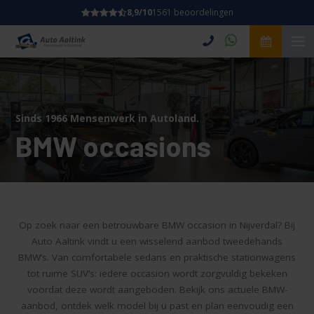
8,9/10
1561 beoordelingen
Sinds 1966 Mensenwerk in Autoland.
BMW occasions
Op zoek naar een betrouwbare BMW occasion in Nijverdal? Bij
Auto Aaltink vindt u een wisselend aanbod tweedehands
BMW’s. Van comfortabele sedans en praktische stationwagens
tot ruime SUV’s: iedere occasion wordt zorgvuldig bekeken
voordat deze wordt aangeboden. Bekijk ons actuele BMW-
aanbod, ontdek welk model bij u past en plan eenvoudig een