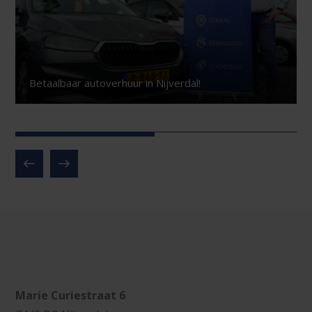
Betaalbaar autoverhuur in Nijverdal!
Marie Curiestraat 6