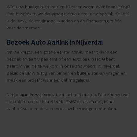
Wilt u uw huidige auto inruilen of meer weten over financiering?
Dan bespreken we dat graag tijdens dezelfde afspraak. Zo kunt
u de BMW, de inruilmogelijkheden en de financiering in één
keer doornemen.
Bezoek Auto Aaltink in Nijverdal
Online krijgt u een goede eerste indruk, maar tijdens een
bezoek ervaart u pas echt of een auto bij u past. U bent
daarom van harte welkom in onze showroom in Nijverdal.
Bekijk de BMW rustig van binnen en buiten, stel uw vragen en
maak een proefrit wanneer dat mogelijk is.
Neem bij interesse vooraf contact met ons op. Dan kunnen we
controleren of de betreffende BMW occasion nog in het
aanbod staat en de auto voor uw bezoek gereedmaken.