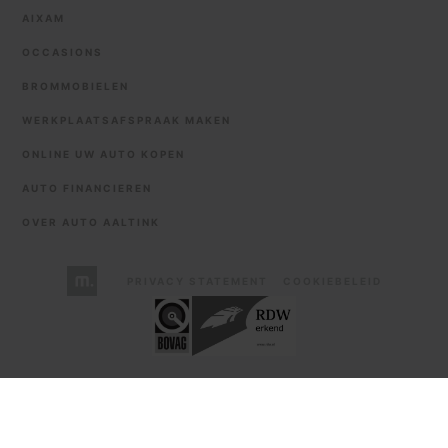
AIXAM
OCCASIONS
BROMMOBIELEN
WERKPLAATSAFSPRAAK MAKEN
ONLINE UW AUTO KOPEN
AUTO FINANCIEREN
OVER AUTO AALTINK
PRIVACY STATEMENT
COOKIEBELEID