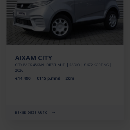
AIXAM CITY
CITY PACK 45KM/H DIESEL AUT. | RADIO | € 672 KORTING |
2026
€14.490'
€115 p.mnd
2km
BEKIJK DEZE AUTO