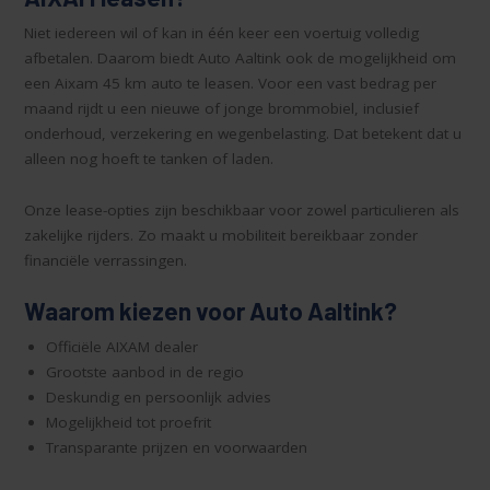
Niet iedereen wil of kan in één keer een voertuig volledig
afbetalen. Daarom biedt Auto Aaltink ook de mogelijkheid om
een Aixam 45 km auto te leasen. Voor een vast bedrag per
maand rijdt u een nieuwe of jonge brommobiel, inclusief
onderhoud, verzekering en wegenbelasting. Dat betekent dat u
alleen nog hoeft te tanken of laden.
Onze lease-opties zijn beschikbaar voor zowel particulieren als
zakelijke rijders. Zo maakt u mobiliteit bereikbaar zonder
financiële verrassingen.
Waarom kiezen voor Auto Aaltink?
Officiële AIXAM dealer
Grootste aanbod in de regio
Deskundig en persoonlijk advies
Mogelijkheid tot proefrit
Transparante prijzen en voorwaarden