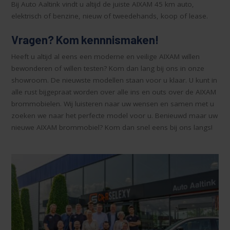
Bij Auto Aaltink vindt u altijd de juiste AIXAM 45 km auto,
elektrisch of benzine, nieuw of tweedehands, koop of lease.
Vragen? Kom kennnismaken!
Heeft u altijd al eens een moderne en veilige AIXAM willen
bewonderen of willen testen? Kom dan lang bij ons in onze
showroom. De nieuwste modellen staan voor u klaar. U kunt in
alle rust bijgepraat worden over alle ins en outs over de AIXAM
brommobielen. Wij luisteren naar uw wensen en samen met u
zoeken we naar het perfecte model voor u. Benieuwd maar uw
nieuwe AIXAM brommobiel? Kom dan snel eens bij ons langs!