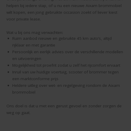
helpen bij iedere stap, of u nu een nieuwe Aixam brommobiel
wilt kopen, een jong gebruikte occasion zoekt of liever kiest
voor private lease.
Wat u bij ons mag verwachten:
Ruim aanbod nieuwe en gebruikte 45 km auto’s, altijd
rijklaar en met garantie
Persoonlijk en eerlijk advies over de verschillende modellen
en uitvoeringen
Mogelijkheid tot proefrit zodat u zelf het rijcomfort ervaart
Inruil van uw huidige voertuig, scooter of brommer tegen
een marktconforme prijs
Heldere uitleg over wet- en regelgeving rondom de Aixam
brommobiel
Ons doel is dat u met een gerust gevoel en zonder zorgen de
weg op gaat.