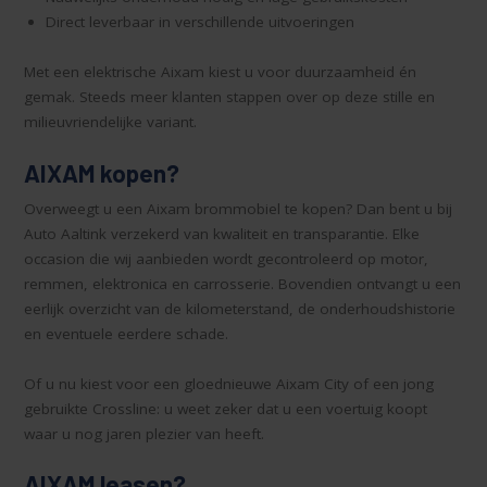
Direct leverbaar in verschillende uitvoeringen
Met een elektrische Aixam kiest u voor duurzaamheid én
gemak. Steeds meer klanten stappen over op deze stille en
milieuvriendelijke variant.
AIXAM kopen?
Overweegt u een Aixam brommobiel te kopen? Dan bent u bij
Auto Aaltink verzekerd van kwaliteit en transparantie. Elke
occasion die wij aanbieden wordt gecontroleerd op motor,
remmen, elektronica en carrosserie. Bovendien ontvangt u een
eerlijk overzicht van de kilometerstand, de onderhoudshistorie
en eventuele eerdere schade.
Of u nu kiest voor een gloednieuwe Aixam City of een jong
gebruikte Crossline: u weet zeker dat u een voertuig koopt
waar u nog jaren plezier van heeft.
AIXAM leasen?