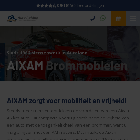
8,9/10
1562 beoordelingen
Sinds 1966 Mensenwerk in Autoland.
AIXAM
Brommobielen
AIXAM zorgt voor mobiliteit en vrijheid!
Steeds meer mensen ontdekken de voordelen van een Aixam
45 km auto. Dit compacte voertuig combineert de vrijheid van
een auto met de toegankelijkheid van een brommer, want u
mag al rijden met een AM-rijbewijs. Dat maakt de Aixam
brommobiel een uitkomst voor jongeren vanaf 16 jaar, maar