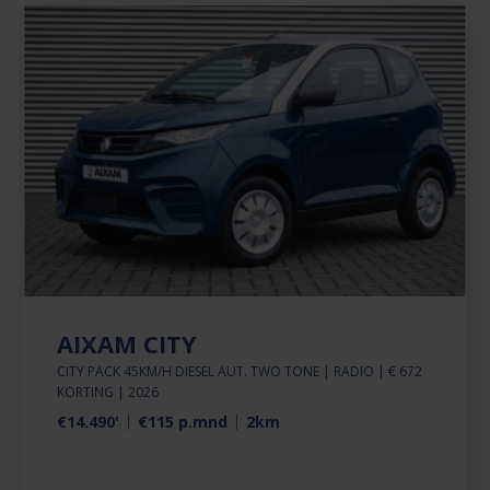
AIXAM CITY
CITY PACK 45KM/H DIESEL AUT. TWO TONE | RADIO | € 672
KORTING | 2026
€14.490'
€115 p.mnd
2km