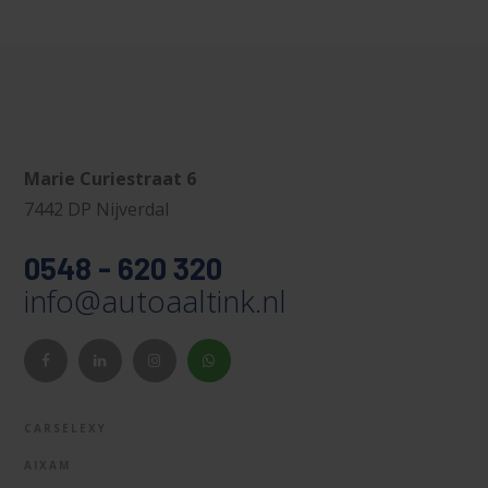
Marie Curiestraat 6
7442 DP Nijverdal
0548 - 620 320
info@autoaaltink.nl
CARSELEXY
AIXAM