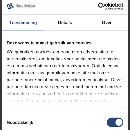
Toestemming
Details
Over
AIXAM CITY
CITY PACK 45KM/H DIESEL AUT DAB+ | CAMERA | € 976
KORTING! VERKOCHT | 2026
Deze website maakt gebruik van cookies
€14.790'
€117 p.mnd
1km
We gebruiken cookies om content en advertenties te
personaliseren, om functies voor social media te bieden
en om ons websiteverkeer te analyseren. Ook delen we
informatie over uw gebruik van onze site met onze
partners voor social media, adverteren en analyse. Deze
BEKIJK DEZE AUTO
partners kunnen deze gegevens combineren met andere
informatie die u aan ze heeft verstrekt of die ze hebben
verzameld op basis van uw gebruik van hun services.
Toestemmingsselectie
Noodzakelijk