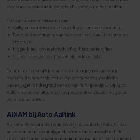
ook voor volwassenen die geen B-rijbewijs (meer) hebben.
Met een Aixam profiteert u van:
Veilig en comfortabel vervoer in een gesloten voertuig
Diverse uitvoeringen: van basis tot luxe, van stadsauto tot
crossover
Mogelijkheid om elektrisch of op benzine te rijden
Stijlvolle designs die passen bij uw levensstijl
Daarnaast is een 45 km auto ook zeer interessant voor
mensen die hun mobiliteit willen behouden bij medische
beperkingen of dreigend verlies van hun rijbewijs B. Bij Auto
Aaltink kijken we altijd naar uw persoonlijke situatie en geven
we passend advies.
AIXAM bij Auto Aaltink
Als officiële Aixam dealer in Overijssel bent u bij Auto Aaltink
verzekerd van deskundigheid, service en betrouwbaarheid.
Onze jarenlange ervaring met dit merk maakt dat wij u kunnen