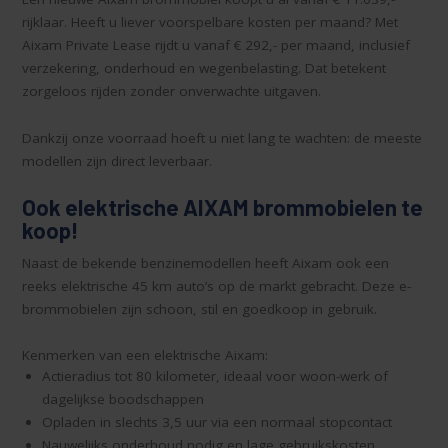
rijklaar. Heeft u liever voorspelbare kosten per maand? Met
Aixam Private Lease rijdt u vanaf € 292,- per maand, inclusief
verzekering, onderhoud en wegenbelasting. Dat betekent
zorgeloos rijden zonder onverwachte uitgaven.
Dankzij onze voorraad hoeft u niet lang te wachten: de meeste
modellen zijn direct leverbaar.
Ook elektrische AIXAM brommobielen te
koop!
Naast de bekende benzinemodellen heeft Aixam ook een
reeks elektrische 45 km auto’s op de markt gebracht. Deze e-
brommobielen zijn schoon, stil en goedkoop in gebruik.
Kenmerken van een elektrische Aixam:
Actieradius tot 80 kilometer, ideaal voor woon-werk of
dagelijkse boodschappen
Opladen in slechts 3,5 uur via een normaal stopcontact
Nauwelijks onderhoud nodig en lage gebruikskosten