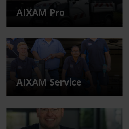
AIXAM Pro
AIXAM Service