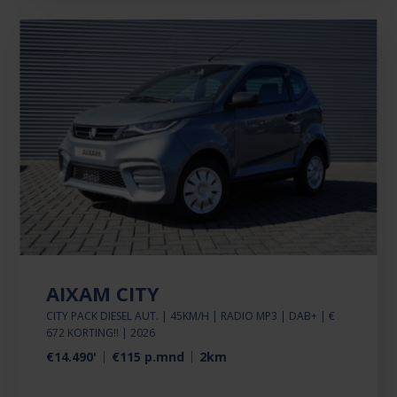
AIXAM CITY
CITY PACK DIESEL AUT. | 45KM/H | RADIO MP3 | DAB+ | €
672 KORTING!! | 2026
€14.490'
€115 p.mnd
2km