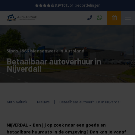
8,9/10
1561 beoordelingen
Sinds 1966 Mensenwerk in Autoland.
Betaalbaar autoverhuur in
Nijverdal!
Auto Aaltink
|
Nieuws
|
Betaalbaar autoverhuur in Nijverdal!
NIJVERDAL – Ben jij op zoek naar een goede en
betaalbare huurauto in de omgeving? Dan kan je vanaf