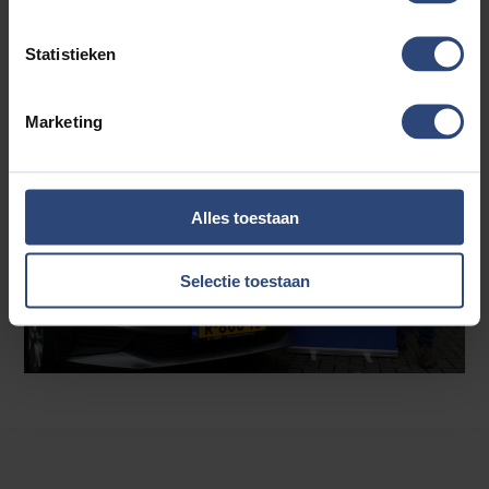
DIRECT EEN AUTO HUREN
Statistieken
Marketing
Alles toestaan
Selectie toestaan