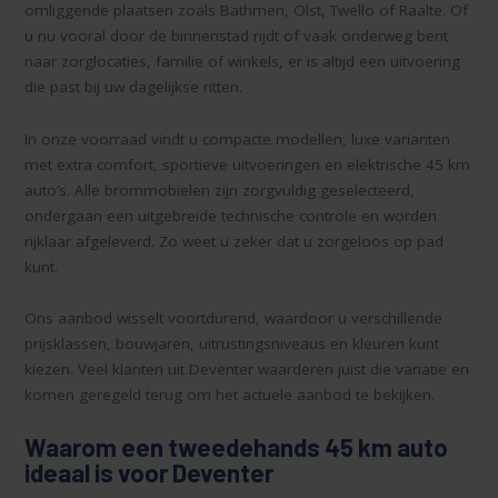
omliggende plaatsen zoals Bathmen, Olst, Twello of Raalte. Of
u nu vooral door de binnenstad rijdt of vaak onderweg bent
naar zorglocaties, familie of winkels, er is altijd een uitvoering
die past bij uw dagelijkse ritten.
In onze voorraad vindt u compacte modellen, luxe varianten
met extra comfort, sportieve uitvoeringen en elektrische 45 km
auto’s. Alle brommobielen zijn zorgvuldig geselecteerd,
ondergaan een uitgebreide technische controle en worden
rijklaar afgeleverd. Zo weet u zeker dat u zorgeloos op pad
kunt.
Ons aanbod wisselt voortdurend, waardoor u verschillende
prijsklassen, bouwjaren, uitrustingsniveaus en kleuren kunt
kiezen. Veel klanten uit Deventer waarderen juist die variatie en
komen geregeld terug om het actuele aanbod te bekijken.
Waarom een tweedehands 45 km auto
ideaal is voor Deventer