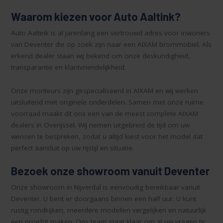
Waarom kiezen voor Auto Aaltink?
Auto Aaltink is al jarenlang een vertrouwd adres voor inwoners
van Deventer die op zoek zijn naar een AIXAM brommobiel. Als
erkend dealer staan wij bekend om onze deskundigheid,
transparantie en klantvriendelijkheid.
Onze monteurs zijn gespecialiseerd in AIXAM en wij werken
uitsluitend met originele onderdelen. Samen met onze ruime
voorraad maakt dit ons een van de meest complete AIXAM
dealers in Overijssel. Wij nemen uitgebreid de tijd om uw
wensen te bespreken, zodat u altijd kiest voor het model dat
perfect aansluit op uw rijstijl en situatie.
Bezoek onze showroom vanuit Deventer
Onze showroom in Nijverdal is eenvoudig bereikbaar vanuit
Deventer. U bent er doorgaans binnen een half uur. U kunt
rustig rondkijken, meerdere modellen vergelijken en natuurlijk
een proefrit maken. Ons team staat klaar om al uw vragen te