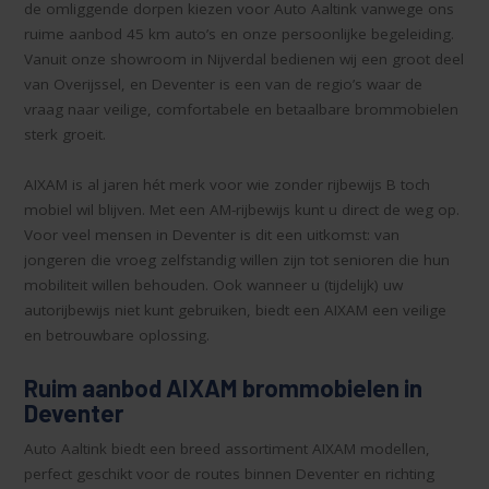
de omliggende dorpen kiezen voor Auto Aaltink vanwege ons
ruime aanbod 45 km auto’s en onze persoonlijke begeleiding.
Vanuit onze showroom in Nijverdal bedienen wij een groot deel
van Overijssel, en Deventer is een van de regio’s waar de
vraag naar veilige, comfortabele en betaalbare brommobielen
sterk groeit.
AIXAM is al jaren hét merk voor wie zonder rijbewijs B toch
mobiel wil blijven. Met een AM-rijbewijs kunt u direct de weg op.
Voor veel mensen in Deventer is dit een uitkomst: van
jongeren die vroeg zelfstandig willen zijn tot senioren die hun
mobiliteit willen behouden. Ook wanneer u (tijdelijk) uw
autorijbewijs niet kunt gebruiken, biedt een AIXAM een veilige
en betrouwbare oplossing.
Ruim aanbod AIXAM brommobielen in
Deventer
Auto Aaltink biedt een breed assortiment AIXAM modellen,
perfect geschikt voor de routes binnen Deventer en richting