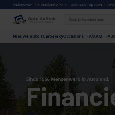
Mensenwerk in Autoland
De nieuwste auto’s op voorraad
D
Nieuwe auto's
CarSelexy
Occasions
AIXAM
Aut
Sinds 1966 Mensenwerk in Autoland.
Financi