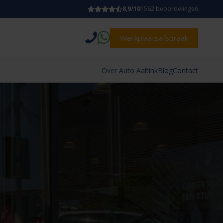
8,9/10
1562 beoordelingen
Werkplaatsafspraak
Over Auto Aaltink
Blog
Contact