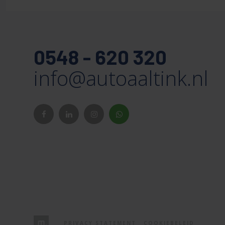
0548 - 620 320
info@autoaaltink.nl
PRIVACY STATEMENT
COOKIEBELEID