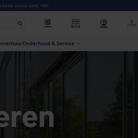
e beste service sinds 1966
overhuur
Onderhoud & Service
eren