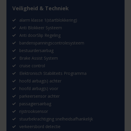
Veiligheid & Techniek
alarm klasse 1(startblokkering)
Anti Blokkeer Systeem
Anti doorSlip Regeling
bandenspanningscontrolesysteem
bestuurdersairbag
Brake Assist System
cruise control
Elektronisch Stabiliteits Programma
hoofd airbag(s) achter
hoofd airbag(s) voor
parkeersensor achter
passagiersairbag
rijstrooksensor
stuurbekrachtiging snelheidsafhankelijk
verkeersbord detectie