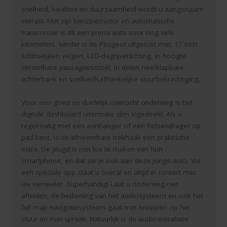
snelheid, kwaliteit en duurzaamheid wordt u aangenaam
verrast. Met zijn benzinemotor en automatische
transmissie is dit een prima auto voor nog vele
kilometers. Verder is de Peugeot uitgerust met: 17 inch
lichtmetalen velgen, LED-dagrijverlichting, in hoogte
verstelbare passagiersstoel, in delen neerklapbare
achterbank en snelheidsafhankelijke stuurbekrachtiging.
Voor een goed en duidelijk overzicht onderweg is het
digitale dashboard uitermate slim ingedeeld. Als u
regelmatig met een aanhanger of een fietsendrager op
pad bent, is de afneembare trekhaak een praktische
extra. De jeugd is niet los te maken van hun
smartphone, en dat zie je ook aan deze jonge auto. Via
een speciale app staat u overal en altijd in contact met
uw vierwieler. Superhandig! Laat u onderweg niet
afleiden, de bediening van het audiosysteem en ook het
full map navigatiesysteem gaat met knoppen op het
stuur en met spraak. Natuurlijk is de audio-installatie