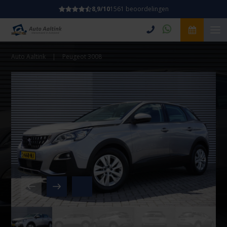
8,9/10
1561 beoordelingen
Auto Aaltink
|
Peugeot 3008
Video