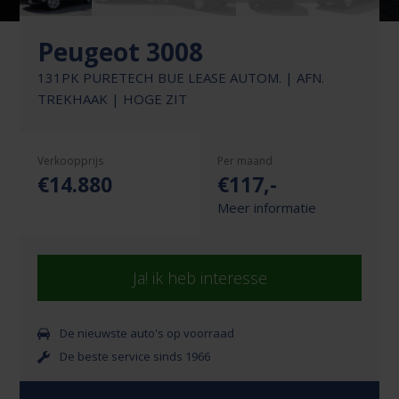
Peugeot 3008
131PK PURETECH BUE LEASE AUTOM. | AFN.
TREKHAAK | HOGE ZIT
Verkoopprijs
Per maand
€14.880
€
117
,-
Meer informatie
Ja! ik heb interesse
De nieuwste auto's op voorraad
De beste service sinds 1966