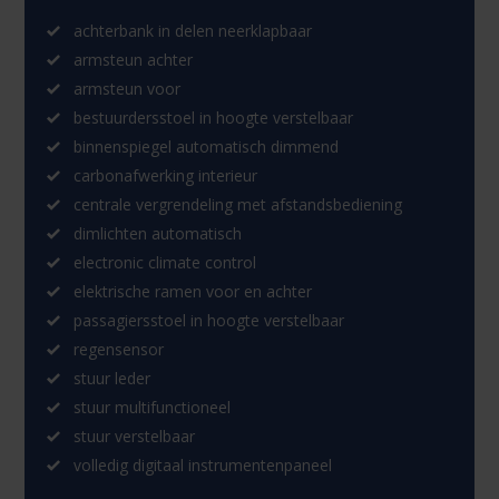
achterbank in delen neerklapbaar
armsteun achter
armsteun voor
bestuurdersstoel in hoogte verstelbaar
binnenspiegel automatisch dimmend
carbonafwerking interieur
centrale vergrendeling met afstandsbediening
dimlichten automatisch
electronic climate control
elektrische ramen voor en achter
passagiersstoel in hoogte verstelbaar
regensensor
stuur leder
stuur multifunctioneel
stuur verstelbaar
volledig digitaal instrumentenpaneel