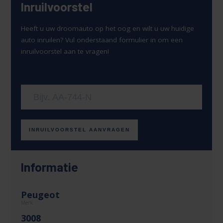
Inruilvoorstel
Heeft u uw droomauto op het oog en wilt u uw huidige
auto inruilen? Vul onderstaand formulier in om een
inruilvoorstel aan te vragen!
Uw kenteken
INRUILVOORSTEL AANVRAGEN
Informatie
Peugeot
Merk
3008