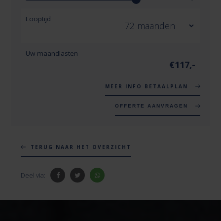
Looptijd
Uw maandlasten
€
117
,-
MEER INFO BETAALPLAN
OFFERTE AANVRAGEN
TERUG NAAR HET OVERZICHT
Deel via: