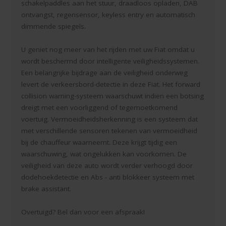
schakelpaddles aan het stuur, draadloos opladen, DAB
ontvangst, regensensor, keyless entry en automatisch
dimmende spiegels.
U geniet nog meer van het rijden met uw Fiat omdat u
wordt beschermd door intelligente veiligheidssystemen.
Een belangrijke bijdrage aan de veiligheid onderweg
levert de verkeersbord-detectie in deze Fiat. Het forward
collision warning-systeem waarschuwt indien een botsing
dreigt met een voorliggend of tegemoetkomend
voertuig. Vermoeidheidsherkenning is een systeem dat
met verschillende sensoren tekenen van vermoeidheid
bij de chauffeur waarneemt. Deze krijgt tijdig een
waarschuwing, wat ongelukken kan voorkomen. De
veiligheid van deze auto wordt verder verhoogd door
dodehoekdetectie en Abs - anti blokkeer systeem met
brake assistant.
Overtuigd? Bel dan voor een afspraak!