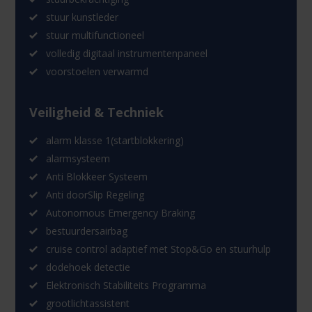
stuur kunstleder
stuur multifunctioneel
volledig digitaal instrumentenpaneel
voorstoelen verwarmd
Veiligheid & Techniek
alarm klasse 1(startblokkering)
alarmsysteem
Anti Blokkeer Systeem
Anti doorSlip Regeling
Autonomous Emergency Braking
bestuurdersairbag
cruise control adaptief met Stop&Go en stuurhulp
dodehoek detectie
Elektronisch Stabiliteits Programma
grootlichtassistent