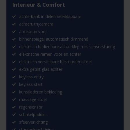
Interieur & Comfort
achterbank in delen neerklapbaar
achteruitrijcamera
armsteun voor
binnenspiegel automatisch dimmend
elektrisch bedienbare achterklep met sensorsturing
elektrische ramen voor en achter
elektrisch verstelbare bestuurdersstoel
extra getint glas achter
keyless entry
keyless start
kunstlederen bekleding
massage stoel
regensensor
schakelpaddles
sfeerverlichting
stuurbekrachtiging