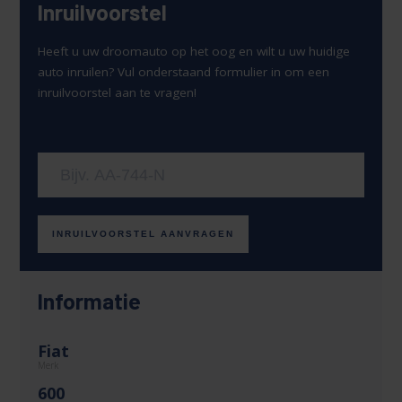
Inruilvoorstel
Heeft u uw droomauto op het oog en wilt u uw huidige
auto inruilen? Vul onderstaand formulier in om een
inruilvoorstel aan te vragen!
Uw kenteken
INRUILVOORSTEL AANVRAGEN
Informatie
Fiat
Merk
600