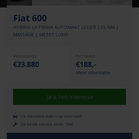
Fiat 600
HYBRID LA PRIMA AUTOMAAT LEDER | CLIMA |
MASSAGE | MEEST LUXE!
Verkoopprijs
Per maand
€23.880
€
188
,-
Meer informatie
Ja! ik heb interesse
De nieuwste auto's op voorraad
De beste service sinds 1966