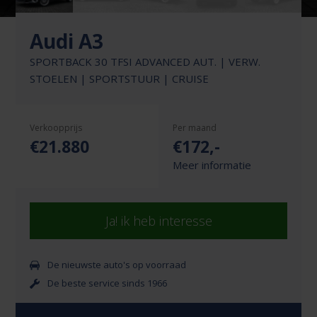
Audi A3
SPORTBACK 30 TFSI ADVANCED AUT. | VERW.
STOELEN | SPORTSTUUR | CRUISE
Verkoopprijs
Per maand
€21.880
€
172
,-
Meer informatie
Ja! ik heb interesse
De nieuwste auto's op voorraad
De beste service sinds 1966