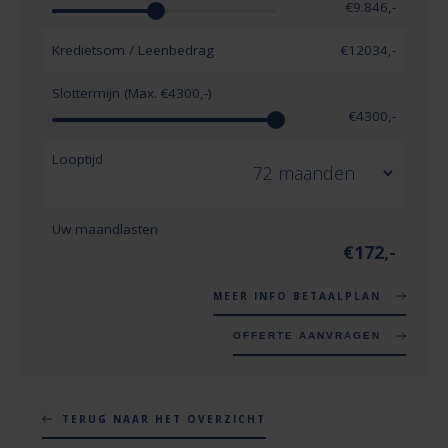
€
9.846
,-
Kredietsom / Leenbedrag
€
12034
,-
Slottermijn (Max. €
4300
,-)
€
4300
,-
Looptijd
Uw maandlasten
€
172
,-
MEER INFO BETAALPLAN
OFFERTE AANVRAGEN
TERUG NAAR HET OVERZICHT