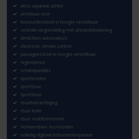
airco separaat achter
armsteun voor
bestuurdersstoel in hoogte verstelbaar
centrale vergrendeling met afstandsbediening
dimlichten automatisch
electronic climate control
passagiersstoel in hoogte verstelbaar
regensensor
schakelpaddles
sportstoelen
sportstuur
Sportstuur
stuurbekrachtiging
stuur leder
stuur multifunctioneel
Verwarmbare Voorstoelen
volledig digitaal instrumentenpaneel