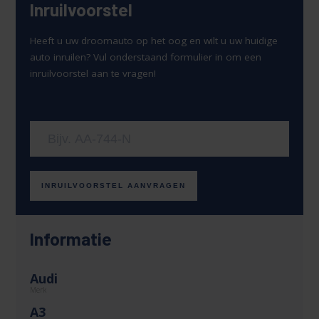
Inruilvoorstel
Heeft u uw droomauto op het oog en wilt u uw huidige
auto inruilen? Vul onderstaand formulier in om een
inruilvoorstel aan te vragen!
Uw kenteken
INRUILVOORSTEL AANVRAGEN
Informatie
Audi
Merk
A3