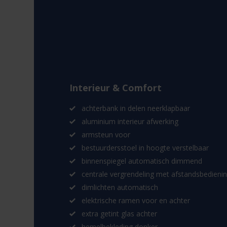
Interieur & Comfort
achterbank in delen neerklapbaar
aluminium interieur afwerking
armsteun voor
bestuurdersstoel in hoogte verstelbaar
binnenspiegel automatisch dimmend
centrale vergrendeling met afstandsbedieni
dimlichten automatisch
elektrische ramen voor en achter
extra getint glas achter
hemelbekleding donker