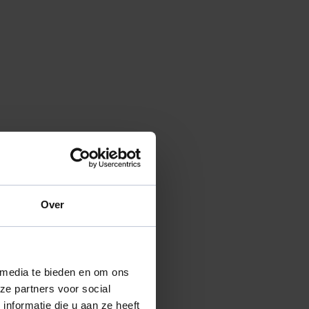
Over
 media te bieden en om ons
ze partners voor social
nformatie die u aan ze heeft