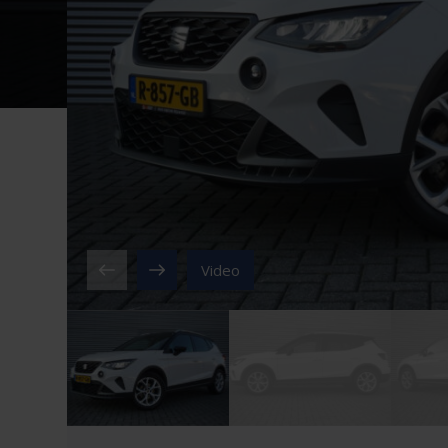
Video