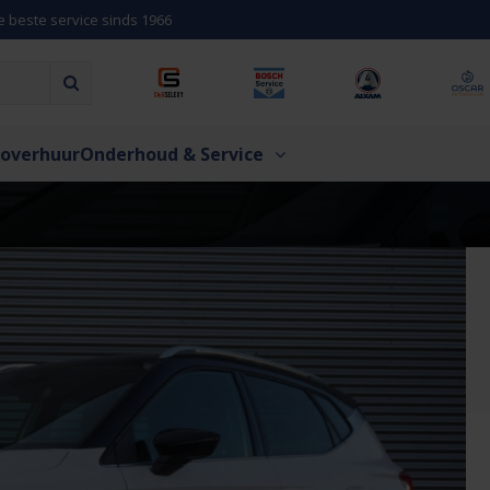
e beste service sinds 1966
overhuur
Onderhoud & Service