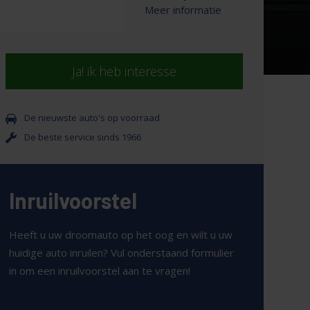
Meer informatie
Ja! ik heb interesse
De nieuwste auto's op voorraad
De beste service sinds 1966
Inruilvoorstel
Heeft u uw droomauto op het oog en wilt u uw
huidige auto inruilen? Vul onderstaand formulier
in om een inruilvoorstel aan te vragen!
Uw kenteken