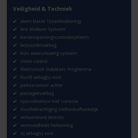
Veiligheid & Techniek
alarm klasse 1(startblokkering)
Anti Blokkeer Systeem
bandenspanningscontrolesysteem
bestuurdersairbag
bots waarschuwing systeem
cruise control
Elektronisch Stabiliteits Programma
hoofd airbag(s) voor
parkeersensor achter
passagiersairbag
rijstrooksensor met correctie
stuurbekrachtiging snelheidsafhankelijk
verkeersbord detectie
vermoeidheids herkenning
zij airbag(s) voor