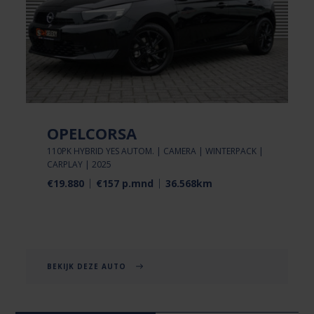
OPELCORSA
110PK HYBRID YES AUTOM. | CAMERA | WINTERPACK |
CARPLAY | 2025
€19.880
€157 p.mnd
36.568km
BEKIJK DEZE AUTO