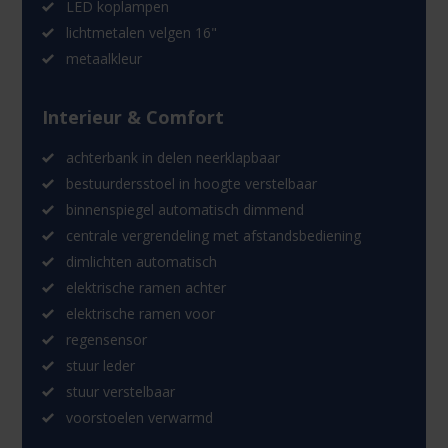
LED koplampen
lichtmetalen velgen 16"
metaalkleur
Interieur & Comfort
achterbank in delen neerklapbaar
bestuurdersstoel in hoogte verstelbaar
binnenspiegel automatisch dimmend
centrale vergrendeling met afstandsbediening
dimlichten automatisch
elektrische ramen achter
elektrische ramen voor
regensensor
stuur leder
stuur verstelbaar
voorstoelen verwarmd