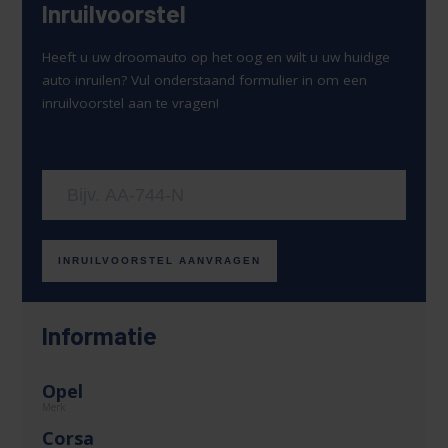
Inruilvoorstel
Heeft u uw droomauto op het oog en wilt u uw huidige
auto inruilen? Vul onderstaand formulier in om een
inruilvoorstel aan te vragen!
Uw kenteken
INRUILVOORSTEL AANVRAGEN
Informatie
Opel
Merk
Corsa