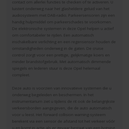
contact om allerlei functies te checken of te activeren. U
luistert onderweg naar het glasheldere geluid van het
audiosysteem met DAB-radio. Parkeersensoren zijn een
handig hulpmiddel om parkeerschades te voorkomen.
De elektronische systemen in deze Opel helpen u actief
om comfortabeler te rijden. Een automatisch
inschakelbare verlichting en een regensensor houden de
omstandigheden onderweg in de gaten. De cruise
control zorgt voor een prettige, gelijkmatige koers en
minder brandstofgebruik. Met automatisch dimmende
spiegels en lederen stuur is deze Opel helemaal
compleet.
Deze auto is voorzien van innovatieve systemen die u
onderweg begeleiden en beschermen. In het
instrumentarium ziet u tijdens de rit ook de belangrijkste
verkeersborden aangegeven, die de auto automatisch
voor u leest. Het forward collision warning-systeem
berekent via een sensor de afstand tot het verkeer vóór
u en komt in actie als er gevaar bestaat van een botsing.