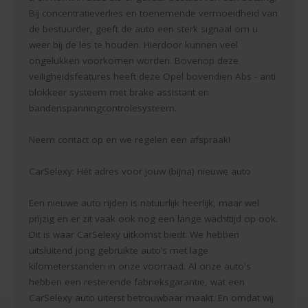
Bij concentratieverlies en toenemende vermoeidheid van
de bestuurder, geeft de auto een sterk signaal om u
weer bij de les te houden. Hierdoor kunnen veel
ongelukken voorkomen worden. Bovenop deze
veiligheidsfeatures heeft deze Opel bovendien Abs - anti
blokkeer systeem met brake assistant en
bandenspanningcontrolesysteem.
Neem contact op en we regelen een afspraak!
CarSelexy: Hét adres voor jouw (bijna) nieuwe auto
Een nieuwe auto rijden is natuurlijk heerlijk, maar wel
prijzig en er zit vaak ook nog een lange wachttijd op ook.
Dit is waar CarSelexy uitkomst biedt. We hebben
uitsluitend jong gebruikte auto’s met lage
kilometerstanden in onze voorraad. Al onze auto's
hebben een resterende fabrieksgarantie, wat een
CarSelexy auto uiterst betrouwbaar maakt. En omdat wij