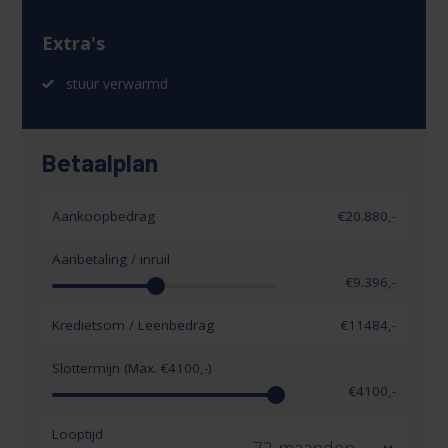
Extra's
stuur verwarmd
Betaalplan
Aankoopbedrag
€20.880,-
Aanbetaling / inruil
€
9.396
,-
Kredietsom / Leenbedrag
€
11484
,-
Slottermijn (Max. €
4100
,-)
€
4100
,-
Looptijd