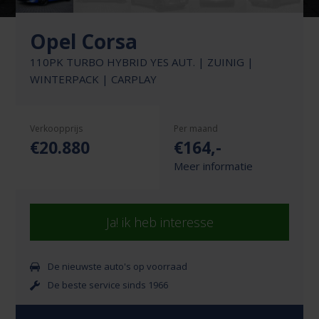
Opel Corsa
110PK TURBO HYBRID YES AUT. | ZUINIG |
WINTERPACK | CARPLAY
Verkoopprijs
Per maand
€20.880
€
164
,-
Meer informatie
Ja! ik heb interesse
De nieuwste auto's op voorraad
De beste service sinds 1966