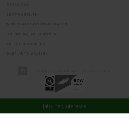
OCCASIONS
BROMMOBIELEN
WERKPLAATSAFSPRAAK MAKEN
ONLINE UW AUTO KOPEN
AUTO FINANCIEREN
OVER AUTO AALTINK
PRIVACY STATEMENT
COOKIEBELEID
Ja! ik heb interesse