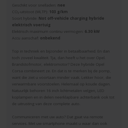
Geschikt voor snelladen:
nee
CO₂-uitstoot (WLTP):
103 g/km
Soort hybride:
Not off-vehicle charging hybride
elektrisch voertuig
Elektrisch maximum continu vermogen:
6.30 kW
Accu aanschaf:
onbekend
Top in techniek en bijzonder in betaalbaarheid. En dan
toch zoveel kwaliteit. Tja, dan heeft u het over Opel.
Brandstofmotor, elektromotor? Deze hybride Opel
Corsa combineert ze. En dat is te merken bij de pomp,
want die ziet u voortaan minder vaak. Lekker hoor, die
verwarmbare voorstoelen. Helemaal op koude dagen.
Natuurlijk behoren 16 inch lichtmetalen velgen, LED
koplampen en in delen neerklapbare achterbank ook tot
de uitrusting van deze complete auto.
Communiceren met uw auto? Dat gaat via remote
services. Met uw smartphone maakt u waar dan ook