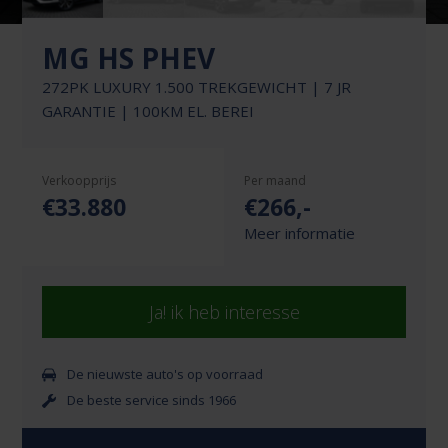
MG HS PHEV
272PK LUXURY 1.500 TREKGEWICHT | 7 JR
GARANTIE | 100KM EL. BEREI
Verkoopprijs
Per maand
€33.880
€
266
,-
Meer informatie
Ja! ik heb interesse
De nieuwste auto's op voorraad
De beste service sinds 1966