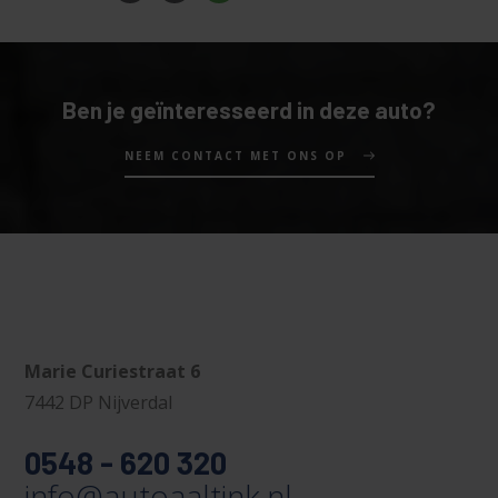
Ben je geïnteresseerd in deze auto?
NEEM CONTACT MET ONS OP
Marie Curiestraat 6
7442 DP Nijverdal
0548 - 620 320
info@autoaaltink.nl