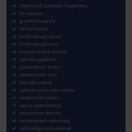
Elektronisch Stabiliteits Programma
file assistent
grootlichtassistent
hill hold functie
hoofd airbag(s) achter
hoofd airbag(s) voor
kruisend verkeer detectie
oplaadmogelijkheid
parkeersensor achter
parkeersensor voor
passagiersairbag
rijstrooksensor met correctie
rondomzicht camera
uitstap waarschuwing
verkeersbord detectie
vermoeidheids herkenning
zelfstandige rijstrookwissel