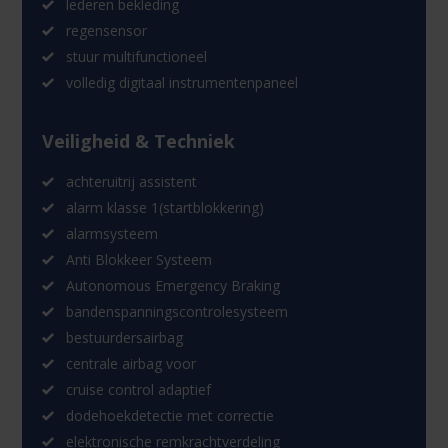
lederen bekleding
regensensor
stuur multifunctioneel
volledig digitaal instrumentenpaneel
Veiligheid & Techniek
achteruitrij assistent
alarm klasse 1(startblokkering)
alarmsysteem
Anti Blokkeer Systeem
Autonomous Emergency Braking
bandenspanningscontrolesysteem
bestuurdersairbag
centrale airbag voor
cruise control adaptief
dodehoekdetectie met correctie
elektronische remkrachtverdeling