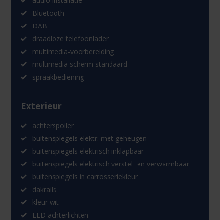
audio installatie
Bluetooth
DAB
draadloze telefoonlader
multimedia-voorbereiding
multimedia scherm standaard
spraakbediening
Exterieur
achterspoiler
buitenspiegels elektr. met geheugen
buitenspiegels elektrisch inklapbaar
buitenspiegels elektrisch verstel- en verwarmbaar
buitenspiegels in carrosseriekleur
dakrails
kleur wit
LED achterlichten