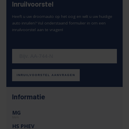
Inruilvoorstel
Heeft u uw droomauto op het oog en wilt u uw huidige
auto inruilen? Vul onderstaand formulier in om een
inruilvoorstel aan te vragen!
Uw kenteken
INRUILVOORSTEL AANVRAGEN
Informatie
MG
Merk
HS PHEV