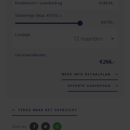
Kredietsom / Leenbedrag
€
18634
,-
Slottermijn (Max. €
6700
,-)
€
6700
,-
Looptijd
Uw maandlasten
€
266
,-
MEER INFO BETAALPLAN
OFFERTE AANVRAGEN
TERUG NAAR HET OVERZICHT
Deel via: