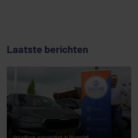
Laatste berichten
Betaalbaar autoverhuur in Nijverdal!