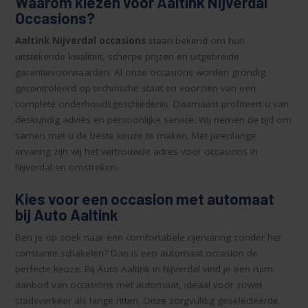
Waarom kiezen voor Aaltink Nijverdal
Occasions?
Aaltink Nijverdal occasions
staan bekend om hun
uitstekende kwaliteit, scherpe prijzen en uitgebreide
garantievoorwaarden. Al onze occasions worden grondig
gecontroleerd op technische staat en voorzien van een
complete onderhoudsgeschiedenis. Daarnaast profiteert u van
deskundig advies en persoonlijke service. Wij nemen de tijd om
samen met u de beste keuze te maken. Met jarenlange
ervaring zijn wij hét vertrouwde adres voor occasions in
Nijverdal en omstreken.
Kies voor een occasion met automaat
bij Auto Aaltink
Ben je op zoek naar een comfortabele rijervaring zonder het
constante schakelen? Dan is een automaat occasion de
perfecte keuze. Bij Auto Aaltink in Nijverdal vind je een ruim
aanbod van occasions met automaat, ideaal voor zowel
stadsverkeer als lange ritten. Onze zorgvuldig geselecteerde