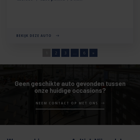
BEKIJK DEZE AUTO
1
2
3
…
6
»
Geen geschikte auto gevonden tussen
onze huidige occasions?
NEEM CONTACT OP MET ONS