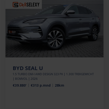
BYD SEAL U
1.5 TURBO DM-I AWD DESIGN 323 PK | 1.300 TREKGEWICHT
| BOMVOL | 2026
€39.880'
€313 p.mnd
28km