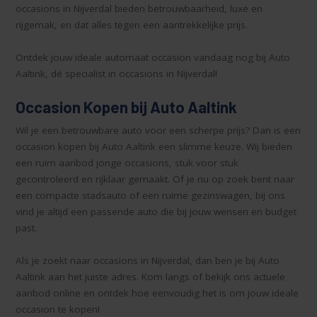
occasions in Nijverdal bieden betrouwbaarheid, luxe en
rijgemak, en dat alles tegen een aantrekkelijke prijs.
Ontdek jouw ideale automaat occasion vandaag nog bij Auto
Aaltink, dé specialist in occasions in Nijverdal!
Occasion Kopen bij Auto Aaltink
Wil je een betrouwbare auto voor een scherpe prijs? Dan is een
occasion kopen bij Auto Aaltink een slimme keuze. Wij bieden
een ruim aanbod jonge occasions, stuk voor stuk
gecontroleerd en rijklaar gemaakt. Of je nu op zoek bent naar
een compacte stadsauto of een ruime gezinswagen, bij ons
vind je altijd een passende auto die bij jouw wensen en budget
past.
Als je zoekt naar occasions in Nijverdal, dan ben je bij Auto
Aaltink aan het juiste adres. Kom langs of bekijk ons actuele
aanbod online en ontdek hoe eenvoudig het is om jouw ideale
occasion te kopen!