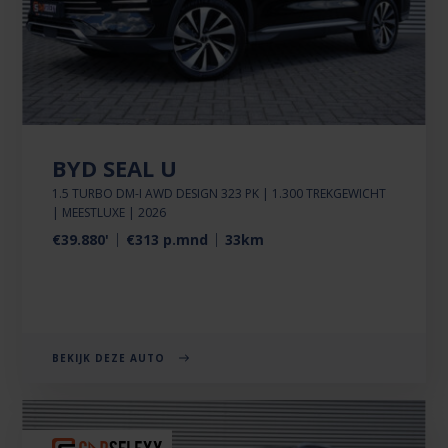
BYD SEAL U
1.5 TURBO DM-I AWD DESIGN 323 PK | 1.300 TREKGEWICHT
| MEESTLUXE | 2026
€39.880'
€313 p.mnd
33km
BEKIJK DEZE AUTO