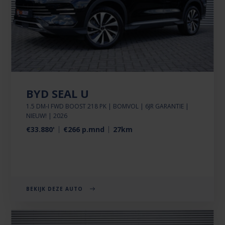
BYD SEAL U
1.5 DM-I FWD BOOST 218 PK | BOMVOL | 6JR GARANTIE |
NIEUW! | 2026
€33.880'
€266 p.mnd
27km
BEKIJK DEZE AUTO