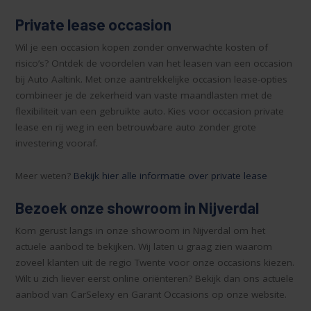
Private lease occasion
Wil je een occasion kopen zonder onverwachte kosten of
risico’s? Ontdek de voordelen van het leasen van een occasion
bij Auto Aaltink. Met onze aantrekkelijke occasion lease-opties
combineer je de zekerheid van vaste maandlasten met de
flexibiliteit van een gebruikte auto. Kies voor occasion private
lease en rij weg in een betrouwbare auto zonder grote
investering vooraf.
Meer weten?
Bekijk hier alle informatie over private lease
Bezoek onze showroom in Nijverdal
Kom gerust langs in onze showroom in Nijverdal om het
actuele aanbod te bekijken. Wij laten u graag zien waarom
zoveel klanten uit de regio Twente voor onze occasions kiezen.
Wilt u zich liever eerst online oriënteren? Bekijk dan ons actuele
aanbod van CarSelexy en Garant Occasions op onze website.