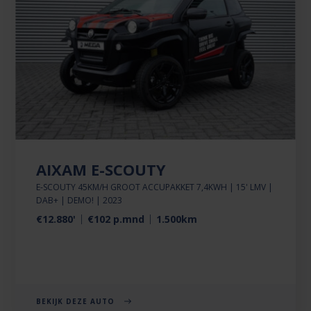
AIXAM E-SCOUTY
E-SCOUTY 45KM/H GROOT ACCUPAKKET 7,4KWH | 15' LMV |
DAB+ | DEMO! | 2023
€12.880'
€102 p.mnd
1.500km
BEKIJK DEZE AUTO