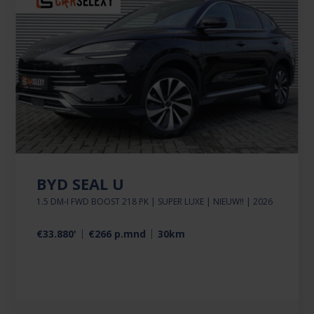
BYD SEAL U
1.5 DM-I FWD BOOST 218 PK | SUPER LUXE | NIEUW!! | 2026
€33.880'
€266 p.mnd
30km