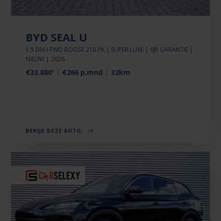
BYD SEAL U
1.5 DM-I FWD BOOST 218 PK | SUPER LUXE | 6JR GARANTIE |
NIEUW | 2026
€33.880'
€266 p.mnd
32km
BEKIJK DEZE AUTO