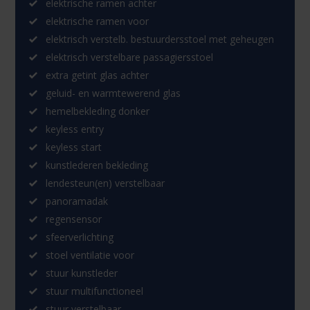
elektrische ramen achter
elektrische ramen voor
elektrisch verstelb. bestuurdersstoel met geheugen
elektrisch verstelbare passagiersstoel
extra getint glas achter
geluid- en warmtewerend glas
hemelbekleding donker
keyless entry
keyless start
kunstlederen bekleding
lendesteun(en) verstelbaar
panoramadak
regensensor
sfeerverlichting
stoel ventilatie voor
stuur kunstleder
stuur multifunctioneel
stuur verstelbaar