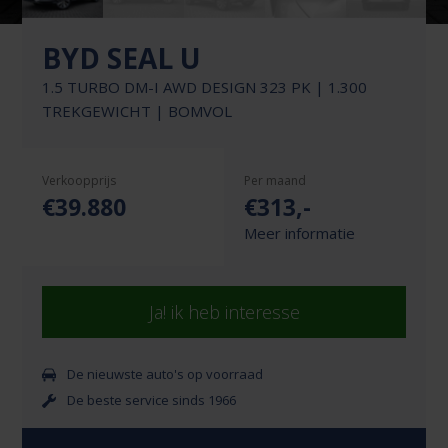
BYD SEAL U
1.5 TURBO DM-I AWD DESIGN 323 PK | 1.300
TREKGEWICHT | BOMVOL
Verkoopprijs
Per maand
€39.880
€
313
,-
Meer informatie
Ja! ik heb interesse
De nieuwste auto's op voorraad
De beste service sinds 1966