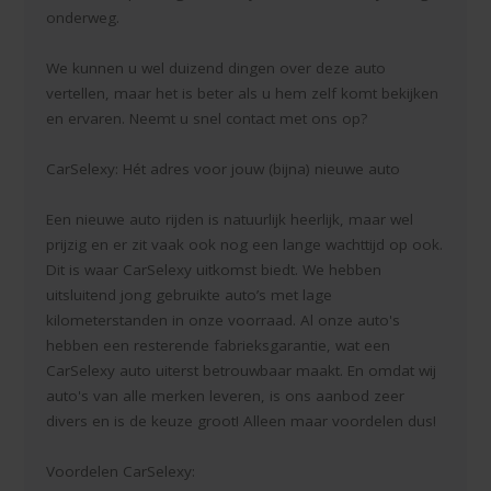
onderweg.
We kunnen u wel duizend dingen over deze auto
vertellen, maar het is beter als u hem zelf komt bekijken
en ervaren. Neemt u snel contact met ons op?
CarSelexy: Hét adres voor jouw (bijna) nieuwe auto
Een nieuwe auto rijden is natuurlijk heerlijk, maar wel
prijzig en er zit vaak ook nog een lange wachttijd op ook.
Dit is waar CarSelexy uitkomst biedt. We hebben
uitsluitend jong gebruikte auto’s met lage
kilometerstanden in onze voorraad. Al onze auto's
hebben een resterende fabrieksgarantie, wat een
CarSelexy auto uiterst betrouwbaar maakt. En omdat wij
auto's van alle merken leveren, is ons aanbod zeer
divers en is de keuze groot! Alleen maar voordelen dus!
Voordelen CarSelexy: