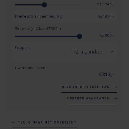
€
17.946
,-
Kredietsom / Leenbedrag
€
21934
,-
Slottermijn (Max. €
7900
,-)
€
7900
,-
Looptijd
Uw maandlasten
€
313
,-
MEER INFO BETAALPLAN
OFFERTE AANVRAGEN
TERUG NAAR HET OVERZICHT