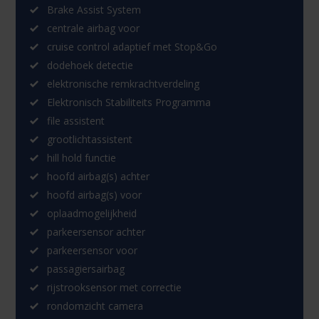
Brake Assist System
centrale airbag voor
cruise control adaptief met Stop&Go
dodehoek detectie
elektronische remkrachtverdeling
Elektronisch Stabiliteits Programma
file assistent
grootlichtassistent
hill hold functie
hoofd airbag(s) achter
hoofd airbag(s) voor
oplaadmogelijkheid
parkeersensor achter
parkeersensor voor
passagiersairbag
rijstrooksensor met correctie
rondomzicht camera