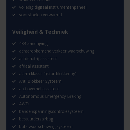
volledig digitaal instrumentenpaneel
voorstoelen verwarmd
Veiligheid & Techniek
4X4 aandrijving
achteropkomend verkeer waarschuwing
achteruitrij assistent
afdaal assistent
alarm klasse 1(startblokkering)
Anti Blokkeer Systeem
anti overhel assistent
Autonomous Emergency Braking
AWD
bandenspanningscontrolesysteem
bestuurdersairbag
bots waarschuwing systeem