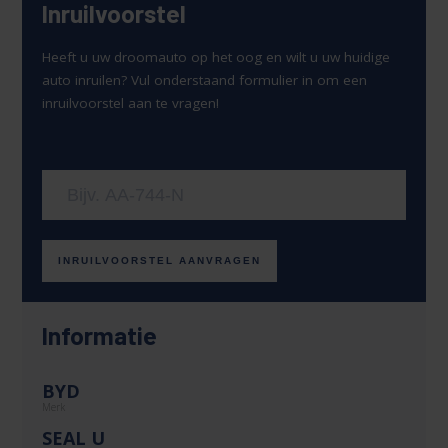
Inruilvoorstel
Heeft u uw droomauto op het oog en wilt u uw huidige
auto inruilen? Vul onderstaand formulier in om een
inruilvoorstel aan te vragen!
Uw kenteken
INRUILVOORSTEL AANVRAGEN
Informatie
BYD
Merk
SEAL U