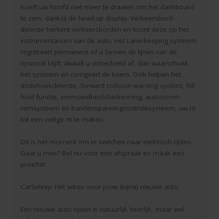
hoeft uw hoofd niet meer te draaien om het dashboard
te zien, dankzij de head-up display. Verkeersbord-
detectie herkent verkeersborden en toont deze op het
instrumentarium van de auto. Het Lane-keeping systeem
registreert permanent of u binnen de lijnen van de
rijstrook blijft; dwaalt u onbedoeld af, dan waarschuwt
het systeem en corrigeert de koers. Ook helpen het
dodehoekdetectie, forward collision warning system, hill
hold functie, vermoeidheidsherkenning, autonoom
remsysteem en bandenspanningcontrolesysteem, uw rit
tot een veilige rit te maken.
Dit is het moment om te switchen naar elektrisch rijden.
Gaat u mee? Bel nu voor een afspraak en maak een
proefrit!
CarSelexy: Hét adres voor jouw (bijna) nieuwe auto
Een nieuwe auto rijden is natuurlijk heerlijk, maar wel