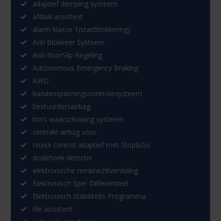
adaptief demping systeem
afdaal assistent
alarm klasse 1(startblokkering)
Anti Blokkeer Systeem
Anti doorSlip Regeling
Autonomous Emergency Braking
AWD
bandenspanningscontrolesysteem
bestuurdersairbag
bots waarschuwing systeem
centrale airbag voor
cruise control adaptief met Stop&Go
dodehoek detectie
elektronische remkrachtverdeling
Elektronisch Sper Differentieel
Elektronisch Stabiliteits Programma
file assistent