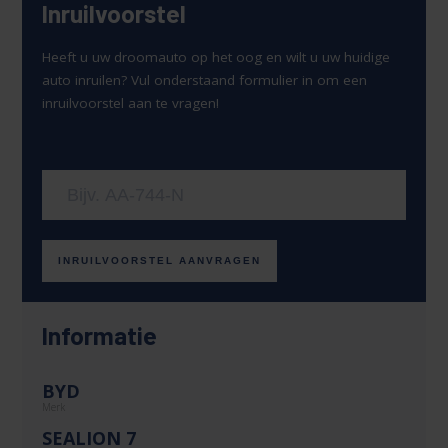
Inruilvoorstel
Heeft u uw droomauto op het oog en wilt u uw huidige
auto inruilen? Vul onderstaand formulier in om een
inruilvoorstel aan te vragen!
Uw kenteken
INRUILVOORSTEL AANVRAGEN
Informatie
BYD
Merk
SEALION 7