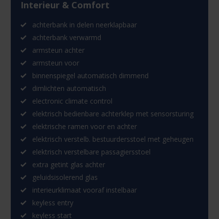
Interieur & Comfort
achterbank in delen neerklapbaar
achterbank verwarmd
armsteun achter
armsteun voor
binnenspiegel automatisch dimmend
dimlichten automatisch
electronic climate control
elektrisch bedienbare achterklep met sensorsturing
elektrische ramen voor en achter
elektrisch verstelb. bestuurdersstoel met geheugen
elektrisch verstelbare passagiersstoel
extra getint glas achter
geluidsisolerend glas
interieurklimaat vooraf instelbaar
keyless entry
keyless start