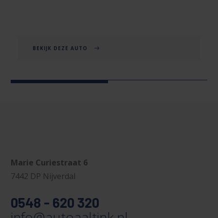
BEKIJK DEZE AUTO
Marie Curiestraat 6
7442 DP Nijverdal
0548 - 620 320
info@autoaaltink.nl