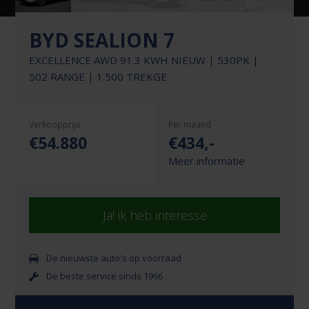
BYD SEALION 7
EXCELLENCE AWD 91.3 KWH NIEUW | 530PK |
502 RANGE | 1.500 TREKGE
Verkoopprijs
Per maand
€54.880
€
434
,-
Meer informatie
Ja! ik heb interesse
De nieuwste auto's op voorraad
De beste service sinds 1966