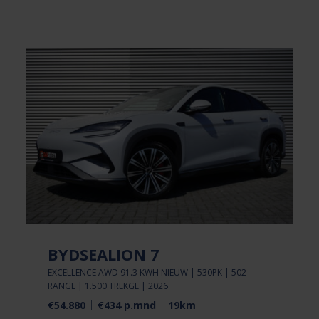
BYDSEALION 7
EXCELLENCE AWD 91.3 KWH NIEUW | 530PK | 502
RANGE | 1.500 TREKGE | 2026
€54.880
€434 p.mnd
19km