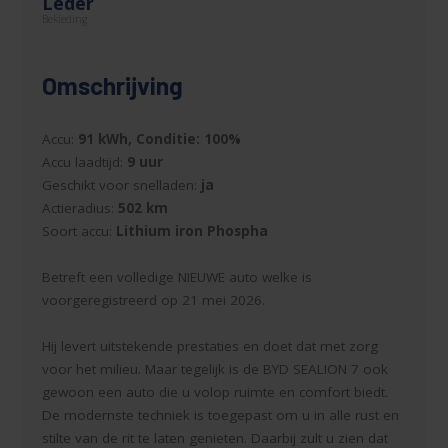
Leder
Bekleding
Omschrijving
Accu:
91 kWh, Conditie: 100%
Accu laadtijd:
9 uur
Geschikt voor snelladen:
ja
Actieradius:
502 km
Soort accu:
Lithium iron Phospha
Betreft een volledige NIEUWE auto welke is
voorgeregistreerd op 21 mei 2026.
Hij levert uitstekende prestaties en doet dat met zorg
voor het milieu. Maar tegelijk is de BYD SEALION 7 ook
gewoon een auto die u volop ruimte en comfort biedt.
De modernste techniek is toegepast om u in alle rust en
stilte van de rit te laten genieten. Daarbij zult u zien dat