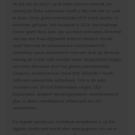
de tijd om de accu's op te laden enorm meevalt, en
dankzij de flinke actieradius hoeft u dat ook niet zo vaak
te doen. Deze goed onderhouden BYD heeft slechts 19
kilometer gelopen, het bouwjaar is 2026. Een krachtige
motor geeft deze auto zijn sportieve prestaties. Binnenin
zien we een fraai afgewerkt lederen interieur. Koude
start? Niet met de verwarmbare voorstoelen! De
achterklep opent automatisch met een druk op de knop.
Handig als u met volle handen staat. Vergezichten krijgen
een extra dimensie door het glazen panoramadak.
Gewoon, omdat het kan. Deze BYD SEALION 7 heeft
zelfs een verwarmde achterbank. Ook is de auto
voorzien van: 20 inch lichtmetalen velgen, LED
koplampen, adaptief dempingsysteem, warmtewerend
glas, in delen neerklapbare achterbank en LED-
achterlichten.
De digitale wereld van mobiliteit verwelkomt u; op het
digitale dashboard wordt alles weergegeven om uw rit