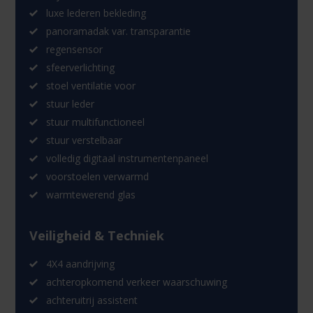
luxe lederen bekleding
panoramadak var. transparantie
regensensor
sfeerverlichting
stoel ventilatie voor
stuur leder
stuur multifunctioneel
stuur verstelbaar
volledig digitaal instrumentenpaneel
voorstoelen verwarmd
warmtewerend glas
Veiligheid & Techniek
4X4 aandrijving
achteropkomend verkeer waarschuwing
achteruitrij assistent