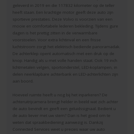
geleverd in 2019 en die 117832 kilometer op de teller
heeft staan. Een krachtige motor geeft deze auto zijn
sportieve prestaties. Deze Volvo is voorzien van een
mooie en comfortabele lederen bekleding. Tijdens gure
dagen is het prettig zitten in de verwarmbare
voorstoelen. Voor extra lichtinval en een frisse
luchtstroom zorgt het elektrisch bediende panoramadak.
De achterklep opent automatisch met een druk op de
knop. Handig als u met volle handen staat. Ook 19 inch
lichtmetalen velgen, sportonderstel, LED-koplampen, in
delen neerklapbare achterbank en LED-achterlichten zijn
aan boord.
Hoeveel ruimte heeft u nog bij het inparkeren? De
achteruitrijcamera brengt helder in beeld wat zich achter
de auto bevindt en geeft een geluidssignaal. Bedient u
de auto liever met uw stem? Dan is het goed om te
weten dat spraakbediening aanwezig is. Dankzij
Connected Services weet u precies waar uw auto