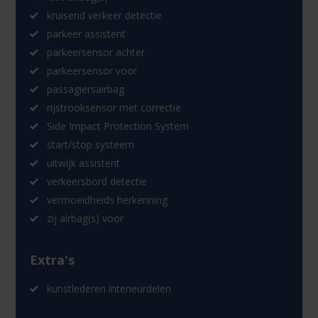
kruisend verkeer detectie
parkeer assistent
parkeersensor achter
parkeersensor voor
passagiersairbag
rijstrooksensor met correctie
Side Impact Protection System
start/stop systeem
uitwijk assistent
verkeersbord detectie
vermoeidheids herkenning
zij airbag(s) voor
Extra's
kunstlederen interieurdelen