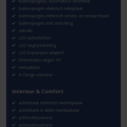
buitenspiegel(s) automatisch dimmend
buitenspiegels elektrisch inklapbaar
buitenspiegels elektrisch verstel- en verwarmbaar
buitenspiegels met verlichting
dakrails
LED achterlichten
LED dagrijverlichting
LED koplampen adaptief
lichtmetalen velgen 19"
metaalkleur
R-Design exterieur
Interieur & Comfort
achterbank elektrisch neerklapbaar
achterbank in delen neerklapbaar
achteruitrijcamera
achteruitrijcamera