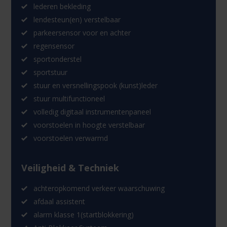
lederen bekleding
lendesteun(en) verstelbaar
parkeersensor voor en achter
regensensor
sportonderstel
sportstuur
stuur en versnellingspook (kunst)leder
stuur multifunctioneel
volledig digitaal instrumentenpaneel
voorstoelen in hoogte verstelbaar
voorstoelen verwarmd
Veiligheid & Techniek
achteropkomend verkeer waarschuwing
afdaal assistent
alarm klasse 1(startblokkering)