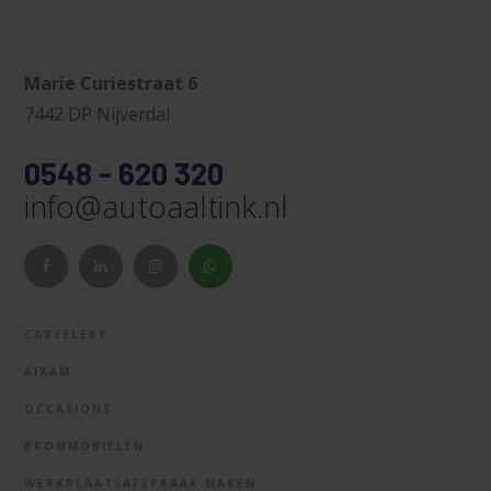
Marie Curiestraat 6
7442 DP Nijverdal
0548 - 620 320
info@autoaaltink.nl
CARSELEXY
AIXAM
OCCASIONS
BROMMOBIELEN
WERKPLAATSAFSPRAAK MAKEN