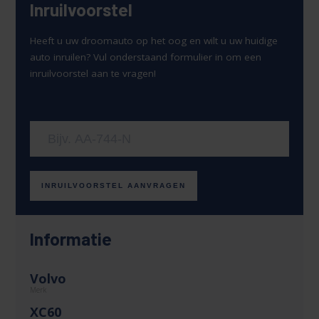
Inruilvoorstel
Heeft u uw droomauto op het oog en wilt u uw huidige
auto inruilen? Vul onderstaand formulier in om een
inruilvoorstel aan te vragen!
Uw kenteken
INRUILVOORSTEL AANVRAGEN
Informatie
Volvo
Merk
XC60