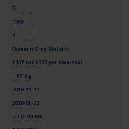
5
Aantal deuren
1969
Cilinderinhoud
4
Aantal cilinders
Osmium Grey Metallic
Kleur
€307 tot €335 per kwartaal
Motorrijtuigenbelasting
1.671kg
Gewicht (leeg)
2019-11-11
Modeldatum vanaf
2020-06-30
Modeldatum tot
7.2 l/100 Km
Gecombineerd verbruik