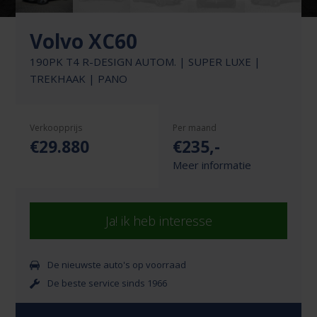
Volvo XC60
190PK T4 R-DESIGN AUTOM. | SUPER LUXE |
TREKHAAK | PANO
Verkoopprijs
Per maand
€29.880
€
235
,-
Meer informatie
Ja! ik heb interesse
De nieuwste auto's op voorraad
De beste service sinds 1966