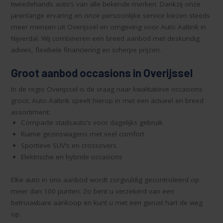
tweedehands auto’s van alle bekende merken. Dankzij onze
jarenlange ervaring en onze persoonlijke service kiezen steeds
meer mensen uit Overijssel en omgeving voor Auto Aaltink in
Nijverdal. Wij combineren een breed aanbod met deskundig
advies, flexibele financiering en scherpe prijzen.
Groot aanbod occasions in Overijssel
In de regio Overijssel is de vraag naar kwalitatieve occasions
groot. Auto Aaltink speelt hierop in met een actueel en breed
assortiment:
Compacte stadsauto’s voor dagelijks gebruik
Ruime gezinswagens met veel comfort
Sportieve SUV’s en crossovers
Elektrische en hybride occasions
Elke auto in ons aanbod wordt zorgvuldig gecontroleerd op
meer dan 100 punten. Zo bent u verzekerd van een
betrouwbare aankoop en kunt u met een gerust hart de weg
op.