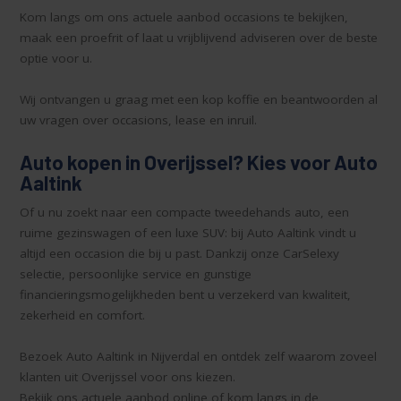
Kom langs om ons actuele aanbod occasions te bekijken,
maak een proefrit of laat u vrijblijvend adviseren over de beste
optie voor u.
Wij ontvangen u graag met een kop koffie en beantwoorden al
uw vragen over occasions, lease en inruil.
Auto kopen in Overijssel? Kies voor Auto
Aaltink
Of u nu zoekt naar een compacte tweedehands auto, een
ruime gezinswagen of een luxe SUV: bij Auto Aaltink vindt u
altijd een occasion die bij u past. Dankzij onze CarSelexy
selectie, persoonlijke service en gunstige
financieringsmogelijkheden bent u verzekerd van kwaliteit,
zekerheid en comfort.
Bezoek Auto Aaltink in Nijverdal en ontdek zelf waarom zoveel
klanten uit Overijssel voor ons kiezen.
Bekijk ons actuele aanbod online of kom langs in de