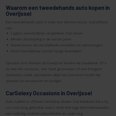
Waarom een tweedehands auto kopen in
Overijssel
Een tweedehands auto is vaak een slimme keuze. U profiteert
van:
Lagere aanschafprijs vergeleken met nieuw
Minder afschrijving in de eerste jaren
Ruime keuze uit verschillende modellen en uitvoeringen
Direct beschikbaar zonder lange levertijden
Speciaal voor klanten uit Overijssel bieden wij maatwerk. Of u
nu een KIA occasion, een Opel gezinsauto of een Peugeot
stadsauto zoekt, wij hebben altijd een passend model dat
aansluit op uw wensen en budget.
CarSelexy Occasions in Overijssel
Auto Aaltink is officieel CarSelexy dealer. Dat betekent dat u bij
ons ook jong gebruikte auto’s vindt met lage kilometerstanden,
een volledig onderhoudsverleden en vaak nog