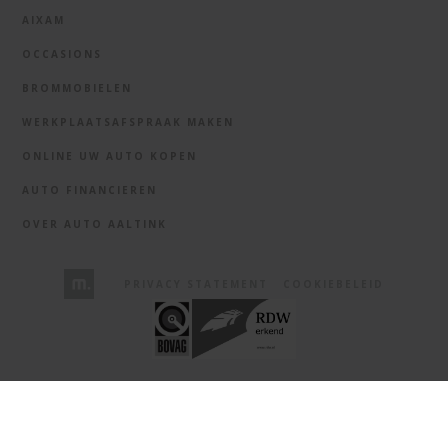
AIXAM
OCCASIONS
BROMMOBIELEN
WERKPLAATSAFSPRAAK MAKEN
ONLINE UW AUTO KOPEN
AUTO FINANCIEREN
OVER AUTO AALTINK
PRIVACY STATEMENT
COOKIEBELEID