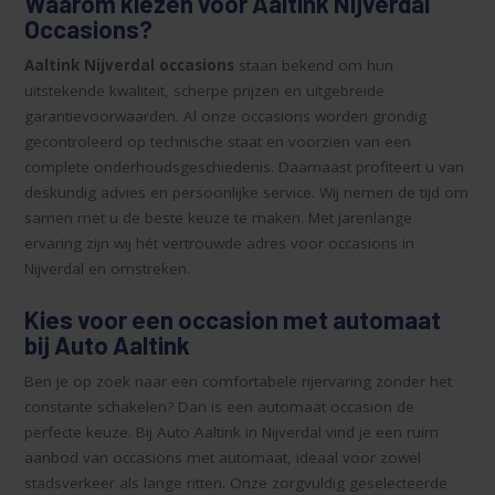
Waarom kiezen voor Aaltink Nijverdal
Occasions?
Aaltink Nijverdal occasions
staan bekend om hun
uitstekende kwaliteit, scherpe prijzen en uitgebreide
garantievoorwaarden. Al onze occasions worden grondig
gecontroleerd op technische staat en voorzien van een
complete onderhoudsgeschiedenis. Daarnaast profiteert u van
deskundig advies en persoonlijke service. Wij nemen de tijd om
samen met u de beste keuze te maken. Met jarenlange
ervaring zijn wij hét vertrouwde adres voor occasions in
Nijverdal en omstreken.
Kies voor een occasion met automaat
bij Auto Aaltink
Ben je op zoek naar een comfortabele rijervaring zonder het
constante schakelen? Dan is een automaat occasion de
perfecte keuze. Bij Auto Aaltink in Nijverdal vind je een ruim
aanbod van occasions met automaat, ideaal voor zowel
stadsverkeer als lange ritten. Onze zorgvuldig geselecteerde