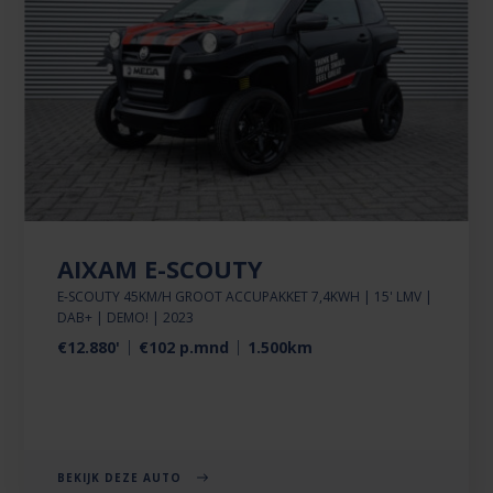
AIXAM E-SCOUTY
E-SCOUTY 45KM/H GROOT ACCUPAKKET 7,4KWH | 15' LMV |
DAB+ | DEMO! | 2023
€12.880'
€102 p.mnd
1.500km
BEKIJK DEZE AUTO