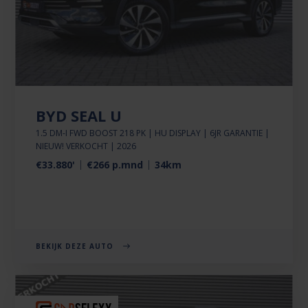
BYD SEAL U
1.5 DM-I FWD BOOST 218 PK | HU DISPLAY | 6JR GARANTIE |
NIEUW! VERKOCHT | 2026
€33.880'
€266 p.mnd
34km
BEKIJK DEZE AUTO