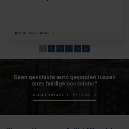
BEKIJK DEZE AUTO
1
2
3
…
6
»
Geen geschikte auto gevonden tussen
onze huidige occasions?
NEEM CONTACT OP MET ONS