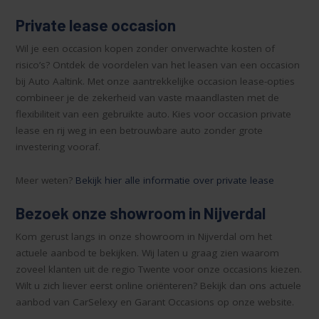
Private lease occasion
Wil je een occasion kopen zonder onverwachte kosten of
risico’s? Ontdek de voordelen van het leasen van een occasion
bij Auto Aaltink. Met onze aantrekkelijke occasion lease-opties
combineer je de zekerheid van vaste maandlasten met de
flexibiliteit van een gebruikte auto. Kies voor occasion private
lease en rij weg in een betrouwbare auto zonder grote
investering vooraf.
Meer weten?
Bekijk hier alle informatie over private lease
Bezoek onze showroom in Nijverdal
Kom gerust langs in onze showroom in Nijverdal om het
actuele aanbod te bekijken. Wij laten u graag zien waarom
zoveel klanten uit de regio Twente voor onze occasions kiezen.
Wilt u zich liever eerst online oriënteren? Bekijk dan ons actuele
aanbod van CarSelexy en Garant Occasions op onze website.