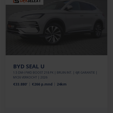
BYD SEAL U
1.5 DM-I FWD BOOST 218 PK | BRUIN INT. | 6JR GARANTIE |
MY26 VERKOCHT | 2026
€33.880'
€266 p.mnd
24km