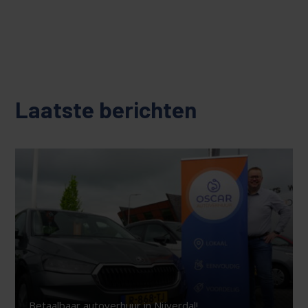
Laatste berichten
Betaalbaar autoverhuur in Nijverdal!