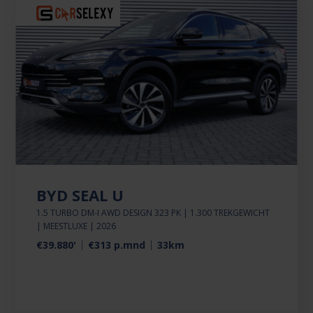
BYD SEAL U
1.5 TURBO DM-I AWD DESIGN 323 PK | 1.300 TREKGEWICHT
| MEESTLUXE | 2026
€39.880'
€313 p.mnd
33km