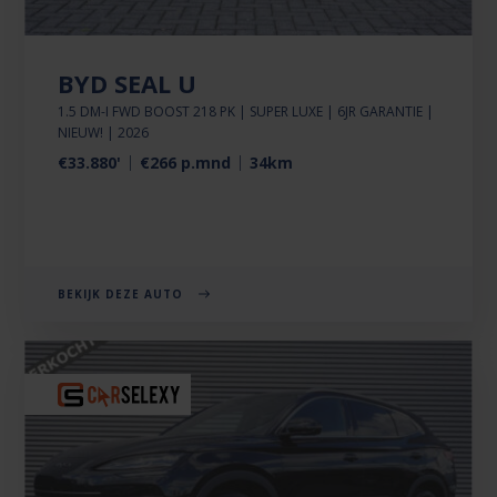
BYD SEAL U
1.5 DM-I FWD BOOST 218 PK | SUPER LUXE | 6JR GARANTIE |
NIEUW! | 2026
€33.880'
€266 p.mnd
34km
BEKIJK DEZE AUTO