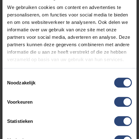
We gebruiken cookies om content en advertenties te
1.5 DM-I FWD BOOST 218 PK | LEDER | PANO DAK | 6JR
GARANTIE | 2026
personaliseren, om functies voor social media te bieden
€33.880'
€266 p.mnd
26km
en om ons websiteverkeer te analyseren. Ook delen we
informatie over uw gebruik van onze site met onze
partners voor social media, adverteren en analyse. Deze
partners kunnen deze gegevens combineren met andere
informatie die u aan ze heeft verstrekt of die ze hebben
verzameld op basis van uw gebruik van hun services.
BEKIJK DEZE AUTO
Toestemmingsselectie
Noodzakelijk
Voorkeuren
Statistieken