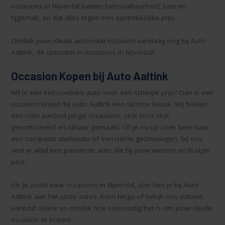
occasions in Nijverdal bieden betrouwbaarheid, luxe en
rijgemak, en dat alles tegen een aantrekkelijke prijs.
Ontdek jouw ideale automaat occasion vandaag nog bij Auto
Aaltink, dé specialist in occasions in Nijverdal!
Occasion Kopen bij Auto Aaltink
Wil je een betrouwbare auto voor een scherpe prijs? Dan is een
occasion kopen bij Auto Aaltink een slimme keuze. Wij bieden
een ruim aanbod jonge occasions, stuk voor stuk
gecontroleerd en rijklaar gemaakt. Of je nu op zoek bent naar
een compacte stadsauto of een ruime gezinswagen, bij ons
vind je altijd een passende auto die bij jouw wensen en budget
past.
Als je zoekt naar occasions in Nijverdal, dan ben je bij Auto
Aaltink aan het juiste adres. Kom langs of bekijk ons actuele
aanbod online en ontdek hoe eenvoudig het is om jouw ideale
occasion te kopen!