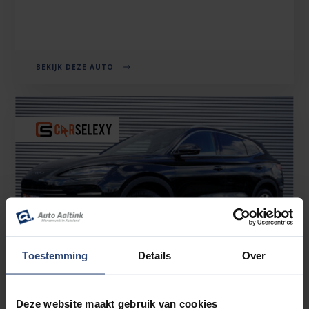
BEKIJK DEZE AUTO
Toestemming
Details
Over
Deze website maakt gebruik van cookies
BYD SEAL U