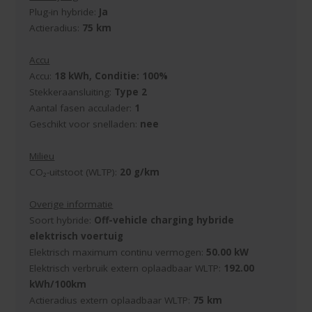
Plug-in hybride:
Ja
Actieradius:
75 km
Accu
Accu:
18 kWh, Conditie: 100%
Stekkeraansluiting:
Type 2
Aantal fasen acculader:
1
Geschikt voor snelladen:
nee
Milieu
CO₂-uitstoot (WLTP):
20 g/km
Overige informatie
Soort hybride:
Off-vehicle charging hybride
elektrisch voertuig
Elektrisch maximum continu vermogen:
50.00 kW
Elektrisch verbruik extern oplaadbaar WLTP:
192.00
kWh/100km
Actieradius extern oplaadbaar WLTP:
75 km