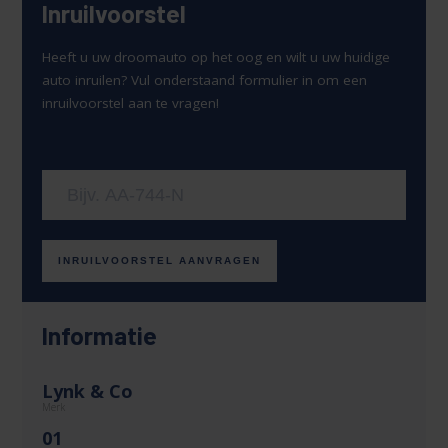
Inruilvoorstel
Heeft u uw droomauto op het oog en wilt u uw huidige
auto inruilen? Vul onderstaand formulier in om een
inruilvoorstel aan te vragen!
Uw kenteken
INRUILVOORSTEL AANVRAGEN
Informatie
Lynk & Co
Merk
01