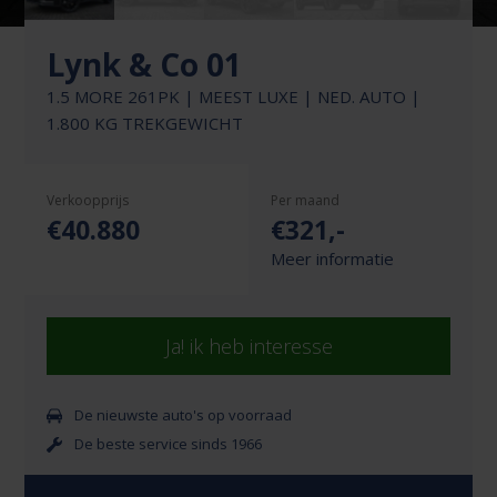
Lynk & Co 01
1.5 MORE 261PK | MEEST LUXE | NED. AUTO |
1.800 KG TREKGEWICHT
Verkoopprijs
Per maand
€40.880
€
321
,-
Meer informatie
Ja! ik heb interesse
De nieuwste auto's op voorraad
De beste service sinds 1966