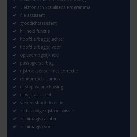
Elektronisch Stabiliteits Programma
file assistent
grootlichtassistent
hill hold functie
hoofd airbag(s) achter
hoofd airbag(s) voor
oplaadmogelijkheid
passagiersairbag
rijstrooksensor met correctie
rondomzicht camera
uitstap waarschuwing
uitwijk assistent
verkeersbord detectie
zelfstandige rijstrookwissel
zij airbag(s) achter
zij airbag(s) voor