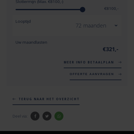
Slottermijn (Max. €
8100
,-)
€
8100
,-
Looptijd
Uw maandlasten
€
321
,-
MEER INFO BETAALPLAN
OFFERTE AANVRAGEN
TERUG NAAR HET OVERZICHT
Deel via: