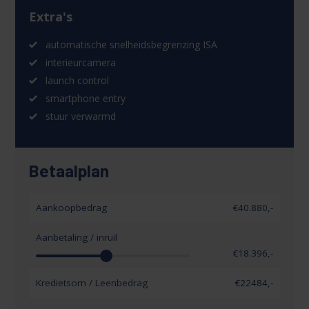
Extra's
automatische snelheidsbegrenzing ISA
interieurcamera
launch control
smartphone entry
stuur verwarmd
Betaalplan
Aankoopbedrag
€40.880,-
Aanbetaling / inruil
€
18.396
,-
Kredietsom / Leenbedrag
€
22484
,-