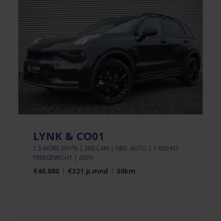
LYNK & CO01
1.5 MORE 261PK | 360 CAM | NED. AUTO | 1.800 KG
TREKGEWICHT | 2026
€40.880
€321 p.mnd
30km