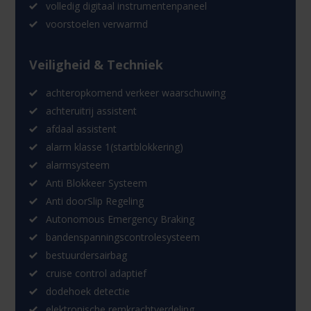
volledig digitaal instrumentenpaneel
voorstoelen verwarmd
Veiligheid & Techniek
achteropkomend verkeer waarschuwing
achteruitrij assistent
afdaal assistent
alarm klasse 1(startblokkering)
alarmsysteem
Anti Blokkeer Systeem
Anti doorSlip Regeling
Autonomous Emergency Braking
bandenspanningscontrolesysteem
bestuurdersairbag
cruise control adaptief
dodehoek detectie
elektronische remkrachtverdeling