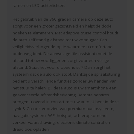
ramen en LED-achterlichten.
Het gebruik van de 360 graden camera op deze auto
zorgt voor een groter gezichtsveld en helpt de dode
hoeken te elimineren. Met adaptive cruise control houdt
de auto zelfstandig afstand tot uw voorligger. Een
veiligheidsverhogende optie waarmee u comfortabel
onderweg bent. De aanwezige file assistent meet de
afstand tot uw voorligger en zorgt voor een veilige
afstand. Staat het voor u opeens stil? Dan zorgt het
systeem dat de auto ook stopt. Dankzij de spraaksturing
bedient u verschillende functies zonder uw handen van
het stuur te halen. Bij deze auto is uw smartphone een
geavanceerde afstandsbediening. Remote services
brengen u overal in contact met uw auto. U bent in deze
Lynk & Co ook voorzien van premium audiosysteem,
navigatiesysteem, WIFI-hotspot, achteropkomend
verkeer waarschuwing, electronic climate control en
draadloos opladen.