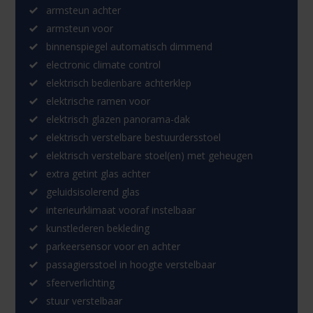
armsteun achter
armsteun voor
binnenspiegel automatisch dimmend
electronic climate control
elektrisch bedienbare achterklep
elektrische ramen voor
elektrisch glazen panorama-dak
elektrisch verstelbare bestuurdersstoel
elektrisch verstelbare stoel(en) met geheugen
extra getint glas achter
geluidsisolerend glas
interieurklimaat vooraf instelbaar
kunstlederen bekleding
parkeersensor voor en achter
passagiersstoel in hoogte verstelbaar
sfeerverlichting
stuur verstelbaar