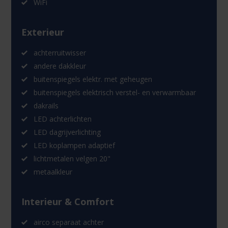
WiFi
Exterieur
achterruitwisser
andere dakkleur
buitenspiegels elektr. met geheugen
buitenspiegels elektrisch verstel- en verwarmbaar
dakrails
LED achterlichten
LED dagrijverlichting
LED koplampen adaptief
lichtmetalen velgen 20"
metaalkleur
Interieur & Comfort
airco separaat achter