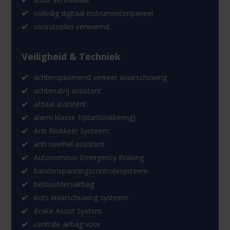
volledig digitaal instrumentenpaneel
voorstoelen verwarmd
Veiligheid & Techniek
achteropkomend verkeer waarschuwing
achteruitrij assistent
afdaal assistent
alarm klasse 1(startblokkering)
Anti Blokkeer Systeem
anti overhel assistent
Autonomous Emergency Braking
bandenspanningscontrolesysteem
bestuurdersairbag
bots waarschuwing systeem
Brake Assist System
centrale airbag voor