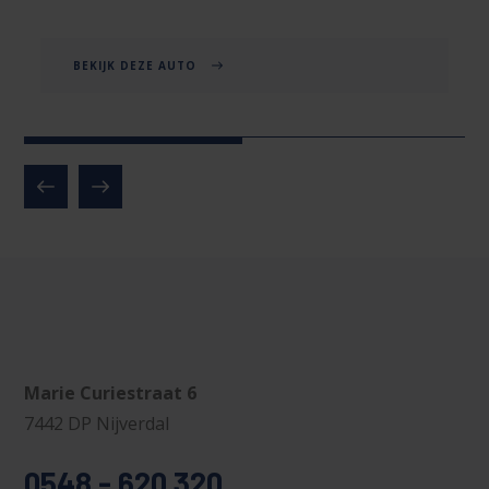
BEKIJK DEZE AUTO
Marie Curiestraat 6
7442 DP Nijverdal
0548 - 620 320