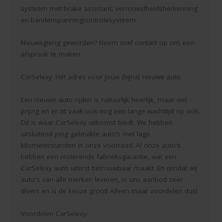
systeem met brake assistant, vermoeidheidsherkenning
en bandenspanningcontrolesysteem.
Nieuwsgierig geworden? Neem snel contact op om een
afspraak te maken.
CarSelexy: Hét adres voor jouw (bijna) nieuwe auto
Een nieuwe auto rijden is natuurlijk heerlijk, maar wel
prijzig en er zit vaak ook nog een lange wachttijd op ook.
Dit is waar CarSelexy uitkomst biedt. We hebben
uitsluitend jong gebruikte auto’s met lage
kilometerstanden in onze voorraad. Al onze auto's
hebben een resterende fabrieksgarantie, wat een
CarSelexy auto uiterst betrouwbaar maakt. En omdat wij
auto's van alle merken leveren, is ons aanbod zeer
divers en is de keuze groot! Alleen maar voordelen dus!
Voordelen CarSelexy: