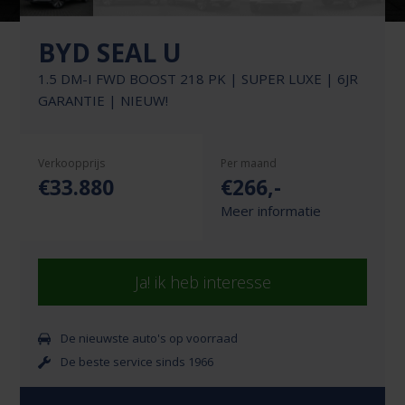
BYD SEAL U
1.5 DM-I FWD BOOST 218 PK | SUPER LUXE | 6JR
GARANTIE | NIEUW!
Verkoopprijs
Per maand
€33.880
€
266
,-
Meer informatie
Ja! ik heb interesse
De nieuwste auto's op voorraad
De beste service sinds 1966