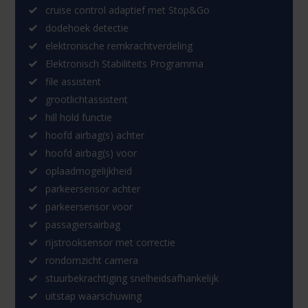
cruise control adaptief met Stop&Go
dodehoek detectie
elektronische remkrachtverdeling
Elektronisch Stabiliteits Programma
file assistent
grootlichtassistent
hill hold functie
hoofd airbag(s) achter
hoofd airbag(s) voor
oplaadmogelijkheid
parkeersensor achter
parkeersensor voor
passagiersairbag
rijstrooksensor met correctie
rondomzicht camera
stuurbekrachtiging snelheidsafhankelijk
uitstap waarschuwing