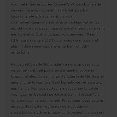
voor het milieu en portemonnee! 's Winters komen de
verwarmbare voorstoelen heerlijk van pas. De
bagageruimte is toegankelijk via een
comfortverhogende elektrische achterklep. Het wijdse
uitzicht door het glazen panoramadak maakt van elke rit
een belevenis. Ook is de auto voorzien van: 19 inch
lichtmetalen velgen, LED koplampen, warmtewerend
glas, in delen neerklapbare achterbank en LED-
achterlichten.
Het gebruik van de 360 graden camera op deze auto
vergemakkelijkt het parkeren aanzienlijk, vooral in
krappe ruimtes. Na een lange werkdag in de file: daar zit
niemand op te wachten. Gelukkig helpt de file assistent
een handje. Het radarsysteem meet de ruimte tot de
voorligger en bewaakt de juiste afstand. Stilstaan? Dan
remt en stopt de auto vanzelf. Praat tegen deze auto en
de auto doet wat u wilt dankzij de ingebouwde
spraakbediening. Hoe is het met de banden, de accu en