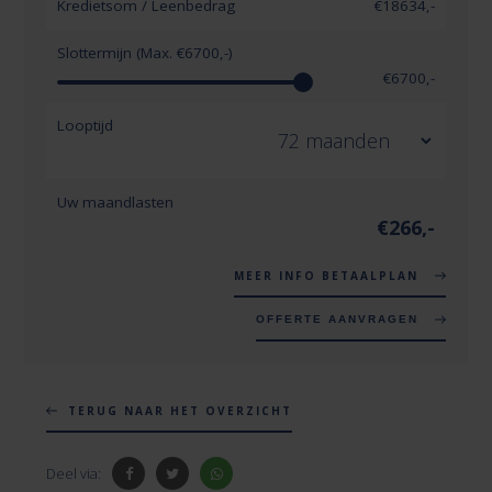
Kredietsom / Leenbedrag
€
18634
,-
Slottermijn (Max. €
6700
,-)
€
6700
,-
Looptijd
Uw maandlasten
€
266
,-
MEER INFO BETAALPLAN
OFFERTE AANVRAGEN
TERUG NAAR HET OVERZICHT
Deel via: