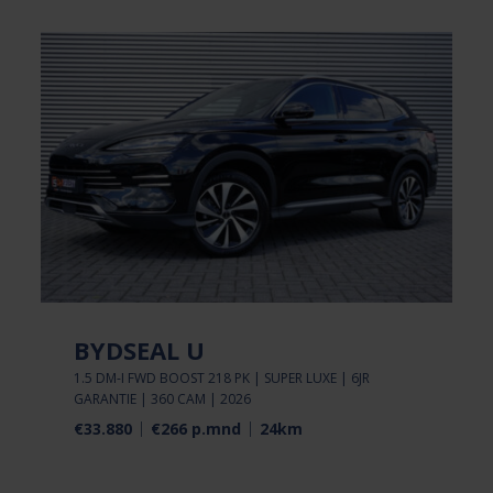
BYDSEAL U
1.5 DM-I FWD BOOST 218 PK | SUPER LUXE | 6JR
GARANTIE | 360 CAM | 2026
€33.880
€266 p.mnd
24km