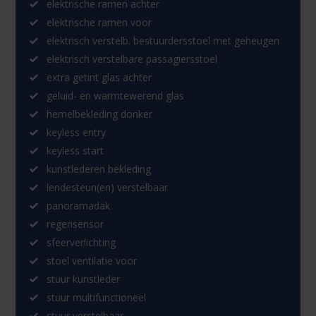
elektrische ramen achter
elektrische ramen voor
elektrisch verstelb. bestuurdersstoel met geheugen
elektrisch verstelbare passagiersstoel
extra getint glas achter
geluid- en warmtewerend glas
hemelbekleding donker
keyless entry
keyless start
kunstlederen bekleding
lendesteun(en) verstelbaar
panoramadak
regensensor
sfeerverlichting
stoel ventilatie voor
stuur kunstleder
stuur multifunctioneel
stuur verstelbaar