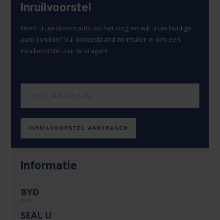
Inruilvoorstel
Heeft u uw droomauto op het oog en wilt u uw huidige
auto inruilen? Vul onderstaand formulier in om een
inruilvoorstel aan te vragen!
Uw kenteken
INRUILVOORSTEL AANVRAGEN
Informatie
BYD
Merk
SEAL U