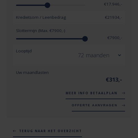
€
17.946
,-
Kredietsom / Leenbedrag
€
21934
,-
Slottermijn (Max. €
7900
,-)
€
7900
,-
Looptijd
Uw maandlasten
€
313
,-
MEER INFO BETAALPLAN
OFFERTE AANVRAGEN
TERUG NAAR HET OVERZICHT