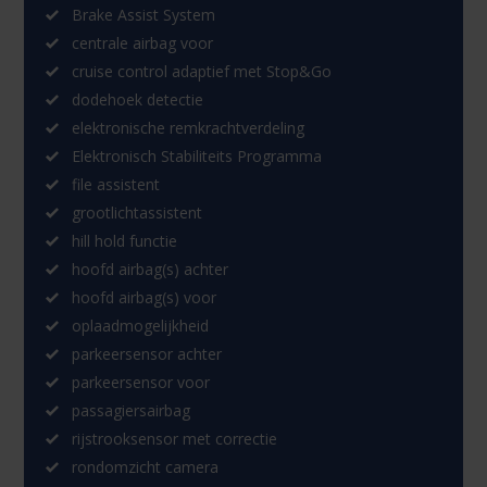
Brake Assist System
centrale airbag voor
cruise control adaptief met Stop&Go
dodehoek detectie
elektronische remkrachtverdeling
Elektronisch Stabiliteits Programma
file assistent
grootlichtassistent
hill hold functie
hoofd airbag(s) achter
hoofd airbag(s) voor
oplaadmogelijkheid
parkeersensor achter
parkeersensor voor
passagiersairbag
rijstrooksensor met correctie
rondomzicht camera