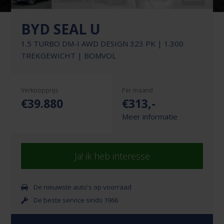
BYD SEAL U
1.5 TURBO DM-I AWD DESIGN 323 PK | 1.300
TREKGEWICHT | BOMVOL
Verkoopprijs
Per maand
€39.880
€
313
,-
Meer informatie
Ja! ik heb interesse
De nieuwste auto's op voorraad
De beste service sinds 1966