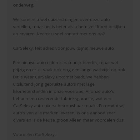
onderweg.
We kunnen u wel duizend dingen over deze auto
vertellen, maar het is beter als u hem zelf komt bekijken
en ervaren. Neemt u snel contact met ons op?
CarSelexy: Hét adres voor jouw (bijna) nieuwe auto
Een nieuwe auto rijden is natuurlijk heerlijk, maar wel
prijzig en er zit vaak ook nog een lange wachttijd op ook.
Dit is waar CarSelexy uitkomst biedt. We hebben
uitsluitend jong gebruikte auto’s met lage
kilometerstanden in onze voorraad. Al onze auto's
hebben een resterende fabrieksgarantie, wat een
CarSelexy auto uiterst betrouwbaar maakt. En omdat wij
auto's van alle merken leveren, is ons aanbod zeer
divers en is de keuze groot! Alleen maar voordelen dus!
Voordelen CarSelexy: