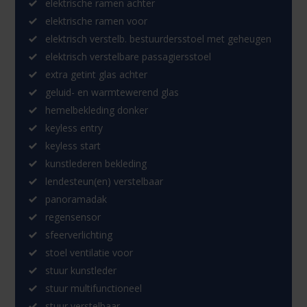
elektrische ramen achter
elektrische ramen voor
elektrisch verstelb. bestuurdersstoel met geheugen
elektrisch verstelbare passagiersstoel
extra getint glas achter
geluid- en warmtewerend glas
hemelbekleding donker
keyless entry
keyless start
kunstlederen bekleding
lendesteun(en) verstelbaar
panoramadak
regensensor
sfeerverlichting
stoel ventilatie voor
stuur kunstleder
stuur multifunctioneel
stuur verstelbaar