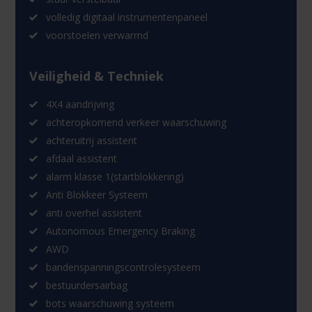
volledig digitaal instrumentenpaneel
voorstoelen verwarmd
Veiligheid & Techniek
4X4 aandrijving
achteropkomend verkeer waarschuwing
achteruitrij assistent
afdaal assistent
alarm klasse 1(startblokkering)
Anti Blokkeer Systeem
anti overhel assistent
Autonomous Emergency Braking
AWD
bandenspanningscontrolesysteem
bestuurdersairbag
bots waarschuwing systeem