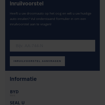
Inruilvoorstel
Heeft u uw droomauto op het oog en wilt u uw huidige
auto inruilen? Vul onderstaand formulier in om een
inruilvoorstel aan te vragen!
Uw kenteken
INRUILVOORSTEL AANVRAGEN
Informatie
BYD
Merk
SEAL U