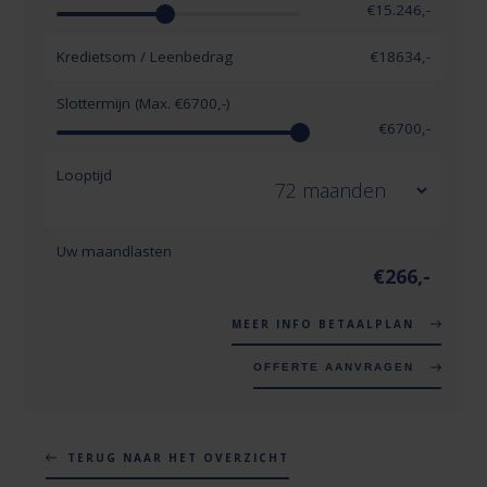
€
15.246
,-
Kredietsom / Leenbedrag
€
18634
,-
Slottermijn (Max. €
6700
,-)
€
6700
,-
Looptijd
Uw maandlasten
€
266
,-
MEER INFO BETAALPLAN
OFFERTE AANVRAGEN
TERUG NAAR HET OVERZICHT