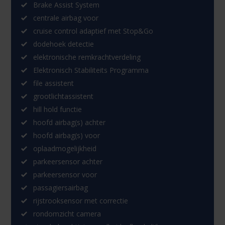
Brake Assist System
centrale airbag voor
cruise control adaptief met Stop&Go
dodehoek detectie
elektronische remkrachtverdeling
Elektronisch Stabiliteits Programma
file assistent
grootlichtassistent
hill hold functie
hoofd airbag(s) achter
hoofd airbag(s) voor
oplaadmogelijkheid
parkeersensor achter
parkeersensor voor
passagiersairbag
rijstrooksensor met correctie
rondomzicht camera