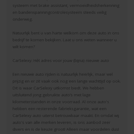
systeem met brake assistant, vermoeidheidsherkenning
en bandenspanningcontrolesysteem steeds veilig
onderweg.
Natuurlijk bent u van harte welkom om deze auto in ons
bedrijf te komen bekijken. Laat u ons weten wanneer u
wilt komen?
CarSelexy: Hét adres voor jouw (bijna) nieuwe auto
Een nieuwe auto rijden is natuurlijk heerlijk, maar wel
prijzig en er zit vaak ook nog een lange wachttijd op ook.
Dit is waar CarSelexy uitkomst biedt. We hebben
uitsluitend jong gebruikte auto’s met lage
kilometerstanden in onze voorraad. Al onze auto's
hebben een resterende fabrieksgarantie, wat een
CarSelexy auto uiterst betrouwbaar maakt. En omdat wij
auto's van alle merken leveren, is ons aanbod zeer
divers en is de keuze groot! Alleen maar voordelen dus!