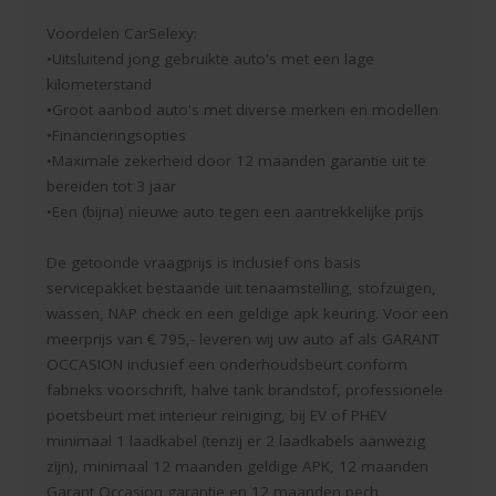
Voordelen CarSelexy:
•Uitsluitend jong gebruikte auto's met een lage
kilometerstand
•Groot aanbod auto's met diverse merken en modellen
•Financieringsopties
•Maximale zekerheid door 12 maanden garantie uit te
bereiden tot 3 jaar
•Een (bijna) nieuwe auto tegen een aantrekkelijke prijs
De getoonde vraagprijs is inclusief ons basis
servicepakket bestaande uit tenaamstelling, stofzuigen,
wassen, NAP check en een geldige apk keuring. Voor een
meerprijs van € 795,- leveren wij uw auto af als GARANT
OCCASION inclusief een onderhoudsbeurt conform
fabrieks voorschrift, halve tank brandstof, professionele
poetsbeurt met interieur reiniging, bij EV of PHEV
minimaal 1 laadkabel (tenzij er 2 laadkabels aanwezig
zijn), minimaal 12 maanden geldige APK, 12 maanden
Garant Occasion garantie en 12 maanden pech