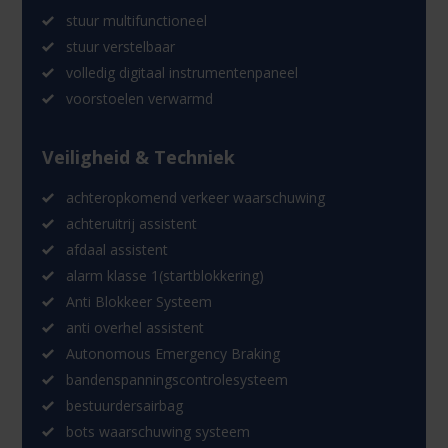
stuur multifunctioneel
stuur verstelbaar
volledig digitaal instrumentenpaneel
voorstoelen verwarmd
Veiligheid & Techniek
achteropkomend verkeer waarschuwing
achteruitrij assistent
afdaal assistent
alarm klasse 1(startblokkering)
Anti Blokkeer Systeem
anti overhel assistent
Autonomous Emergency Braking
bandenspanningscontrolesysteem
bestuurdersairbag
bots waarschuwing systeem