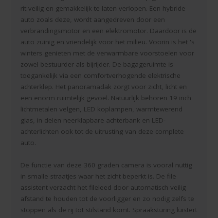
rit veilig en gemakkelijk te laten verlopen. Een hybride
auto zoals deze, wordt aangedreven door een
verbrandingsmotor en een elektromotor. Daardoor is de
auto zuinig en vriendelijk voor het milieu. Voorin is het 's
winters genieten met de verwarmbare voorstoelen voor
zowel bestuurder als bijrijder. De bagageruimte is
toegankelijk via een comfortverhogende elektrische
achterklep. Het panoramadak zorgt voor zicht, licht en
een enorm ruimtelijk gevoel. Natuurlijk behoren 19 inch
lichtmetalen velgen, LED koplampen, warmtewerend
glas, in delen neerklapbare achterbank en LED-
achterlichten ook tot de uitrusting van deze complete
auto.
De functie van deze 360 graden camera is vooral nuttig
in smalle straatjes waar het zicht beperkt is. De file
assistent verzacht het fileleed door automatisch veilig
afstand te houden tot de voorligger en zo nodig zelfs te
stoppen als de rij tot stilstand komt. Spraaksturing luistert