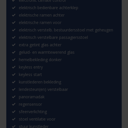
electronic climate control
elektrisch bedienbare achterklep
elektrische ramen achter
elektrische ramen voor
elektrisch verstelb. bestuurdersstoel met geheugen
elektrisch verstelbare passagiersstoel
extra getint glas achter
geluid- en warmtewerend glas
hemelbekleding donker
keyless entry
keyless start
kunstlederen bekleding
lendesteun(en) verstelbaar
panoramadak
regensensor
sfeerverlichting
stoel ventilatie voor
stuur kunstleder