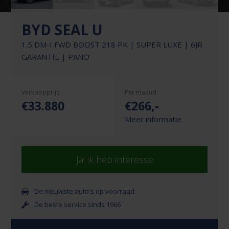
BYD SEAL U
1.5 DM-I FWD BOOST 218 PK | SUPER LUXE | 6JR
GARANTIE | PANO
Verkoopprijs
Per maand
€33.880
€
266
,-
Meer informatie
Ja! ik heb interesse
De nieuwste auto's op voorraad
De beste service sinds 1966