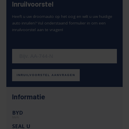
Inruilvoorstel
Heeft u uw droomauto op het oog en wilt u uw huidige
auto inruilen? Vul onderstaand formulier in om een
inruilvoorstel aan te vragen!
Uw kenteken
INRUILVOORSTEL AANVRAGEN
Informatie
BYD
Merk
SEAL U