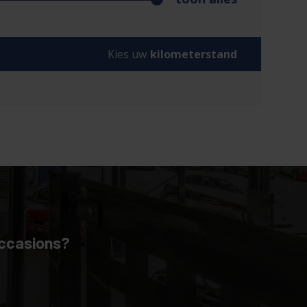
Kies uw
kilometerstand
occasions?