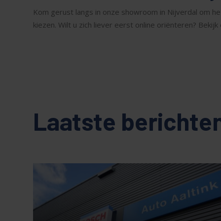
Kom gerust langs in onze showroom in Nijverdal om het
kiezen. Wilt u zich liever eerst online oriënteren? Bek
Laatste berichte