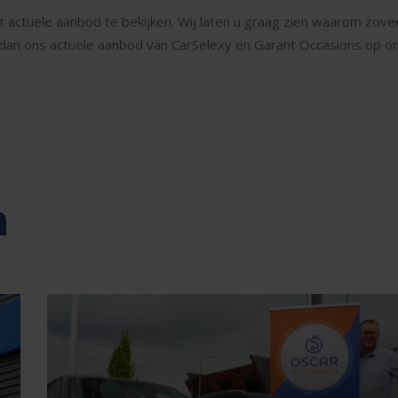
 actuele aanbod te bekijken. Wij laten u graag zien waarom zove
ijk dan ons actuele aanbod van CarSelexy en Garant Occasions op o
n