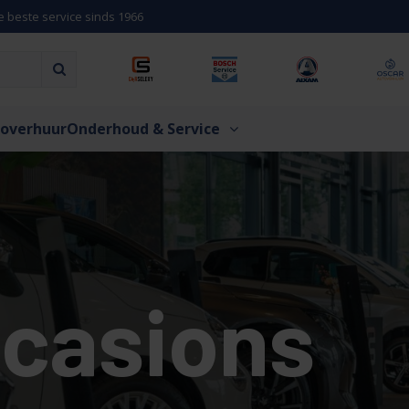
e beste service sinds 1966
overhuur
Onderhoud & Service
casions