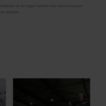
el klanten uit de regio Twente voor onze occasions
nze website.