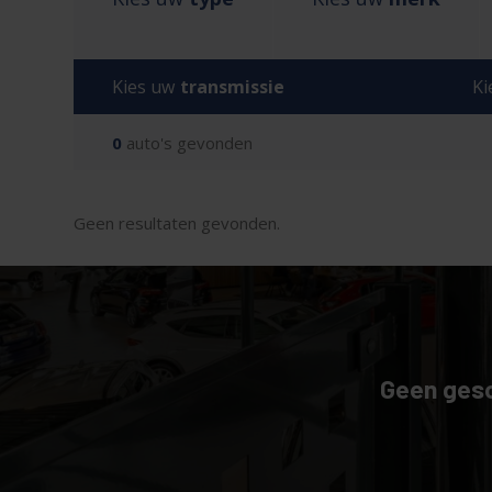
Kies uw
transmissie
Ki
0
auto's gevonden
Geen resultaten gevonden.
Geen gesc