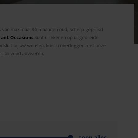
ons van maximaal 36 maanden oud, scherp geprijsd
rant Occasions
kunt u rekenen op uitgebreide
ansluit bij uw wensen, kunt u overleggen met onze
ijblijvend adviseren.
toon alles