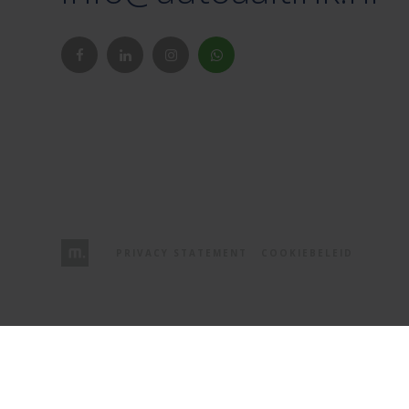
PRIVACY STATEMENT
COOKIEBELEID