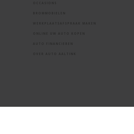
OCCASIONS
BROMMOBIELEN
WERKPLAATSAFSPRAAK MAKEN
ONLINE UW AUTO KOPEN
AUTO FINANCIEREN
OVER AUTO AALTINK