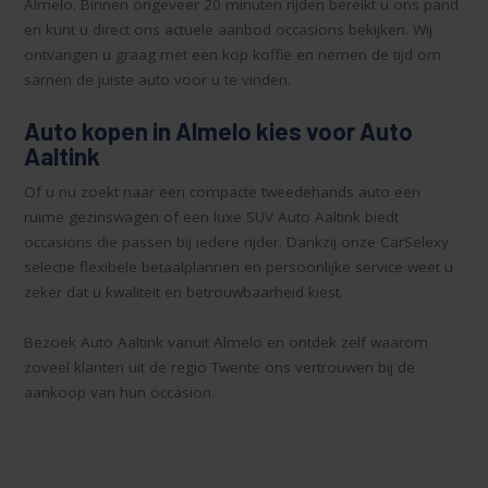
Almelo. Binnen ongeveer 20 minuten rijden bereikt u ons pand
en kunt u direct ons actuele aanbod occasions bekijken. Wij
ontvangen u graag met een kop koffie en nemen de tijd om
samen de juiste auto voor u te vinden.
Auto kopen in Almelo kies voor Auto
Aaltink
Of u nu zoekt naar een compacte tweedehands auto een
ruime gezinswagen of een luxe SUV Auto Aaltink biedt
occasions die passen bij iedere rijder. Dankzij onze CarSelexy
selectie flexibele betaalplannen en persoonlijke service weet u
zeker dat u kwaliteit en betrouwbaarheid kiest.
Bezoek Auto Aaltink vanuit Almelo en ontdek zelf waarom
zoveel klanten uit de regio Twente ons vertrouwen bij de
aankoop van hun occasion.