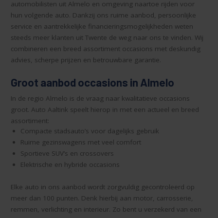
automobilisten uit Almelo en omgeving naartoe rijden voor
hun volgende auto. Dankzij ons ruime aanbod, persoonlijke
service en aantrekkelijke financieringsmogelijkheden weten
steeds meer klanten uit Twente de weg naar ons te vinden. Wij
combineren een breed assortiment occasions met deskundig
advies, scherpe prijzen en betrouwbare garantie.
Groot aanbod occasions in Almelo
In de regio Almelo is de vraag naar kwalitatieve occasions
groot. Auto Aaltink speelt hierop in met een actueel en breed
assortiment:
Compacte stadsauto’s voor dagelijks gebruik
Ruime gezinswagens met veel comfort
Sportieve SUV’s en crossovers
Elektrische en hybride occasions
Elke auto in ons aanbod wordt zorgvuldig gecontroleerd op
meer dan 100 punten. Denk hierbij aan motor, carrosserie,
remmen, verlichting en interieur. Zo bent u verzekerd van een