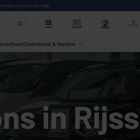
e beste service sinds 1966
overhuur
Onderhoud & Service
ns in Rijs