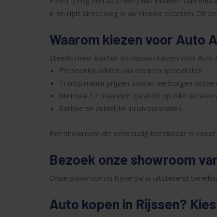
Heeft u nog een auto die u wilt inruilen? Dan ontvan
in en rijdt direct weg in uw nieuwe occasion. Dit 
Waarom kiezen voor Auto A
Steeds meer klanten uit Rijssen kiezen voor Auto 
Persoonlijk advies van ervaren specialisten
Transparante prijzen zonder verborgen kosten
Minimaal 12 maanden garantie op elke occasion
Eerlijke en duidelijke inruilvoorstellen
Een showroom die eenvoudig bereikbaar is vanuit
Bezoek onze showroom vanu
Onze showroom in Nijverdal is uitstekend bereikbaa
Auto kopen in Rijssen? Kies