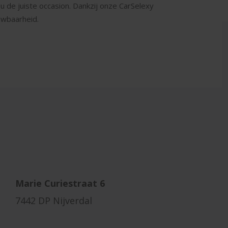
 de juiste occasion. Dankzij onze CarSelexy
ouwbaarheid.
Marie Curiestraat 6
7442 DP Nijverdal