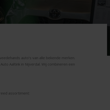
 tweedehands auto’s van alle bekende merken.
uto Aaltink in Nijverdal. Wij combineren een
breed assortiment: