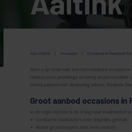
Aaltink
Auto Aaltink
|
Occasions
|
Occasions in Overijssel Aut
Bent u op zoek naar een betrouwbare occasion in 
Dankzij onze jarenlange ervaring en persoonlijke 
breed aanbod met deskundig advies, flexibele fina
Groot aanbod occasions in 
In de regio Rijssen is de vraag naar kwalitatieve 
Compacte stadsauto’s voor dagelijks gebruik
Ruime gezinswagens met veel comfort