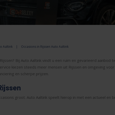
o Aaltink
|
Occasions in Rijssen Auto Aaltink
Rijssen? Bij Auto Aaltink vindt u een ruim en gevarieerd aanbod
service kiezen steeds meer mensen uit Rijssen en omgeving voor A
nciering en scherpe prijzen.
Rijssen
occasions groot. Auto Aaltink speelt hierop in met een actueel en 