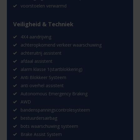
voorstoelen verwarmd
Veiligheid & Techniek
4X4 aandrijving
achteropkomend verkeer waarschuwing
achteruitrij assistent
afdaal assistent
alarm klasse 1(startblokkering)
Anti Blokkeer Systeem
anti overhel assistent
Autonomous Emergency Braking
AWD
bandenspanningscontrolesysteem
bestuurdersairbag
bots waarschuwing systeem
Brake Assist System