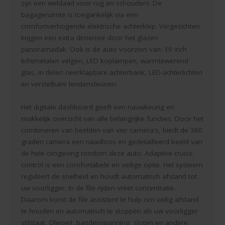
zijn een weldaad voor rug en schouders. De
bagageruimte is toegankelijk via een
comfortverhogende elektrische achterklep. Vergezichten
krijgen een extra dimensie door het glazen
panoramadak. Ook is de auto voorzien van: 19 inch
lichtmetalen velgen, LED koplampen, warmtewerend
glas, in delen neerklapbare achterbank, LED-achterlichten
en verstelbare lendensteunen.
Het digitale dashboard geeft een nauwkeurig en
makkelijk overzicht van alle belangrijke functies. Door het
combineren van beelden van vier camera's, biedt de 360
graden camera een naadloos en gedetailleerd beeld van
de hele omgeving rondom deze auto. Adaptive cruise
control is een comfortabele en veilige optie. Het systeem
reguleert de snelheid en houdt automatisch afstand tot
uw voorligger. In de file rijden vreet concentratie.
Daarom komt de file assistent te hulp om veilig afstand
te houden en automatisch te stoppen als uw voorligger
stilstaat. Oliepeil, bandenspanning, sloten en andere