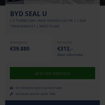
BYD SEAL U
1.5 TURBO DM-I AWD DESIGN 323 PK | 1.300
TREKGEWICHT | MEESTLUXE
Verkoopprijs
Per maand
€39.880
€
313
,-
Meer informatie
Ja! ik heb interesse
De nieuwste auto's op voorraad
De beste service sinds 1966