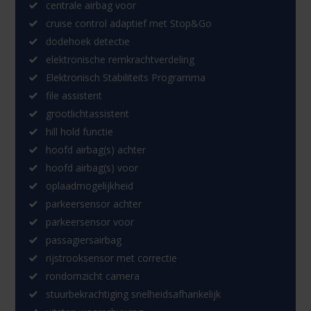
centrale airbag voor
cruise control adaptief met Stop&Go
dodehoek detectie
elektronische remkrachtverdeling
Elektronisch Stabiliteits Programma
file assistent
grootlichtassistent
hill hold functie
hoofd airbag(s) achter
hoofd airbag(s) voor
oplaadmogelijkheid
parkeersensor achter
parkeersensor voor
passagiersairbag
rijstrooksensor met correctie
rondomzicht camera
stuurbekrachtiging snelheidsafhankelijk