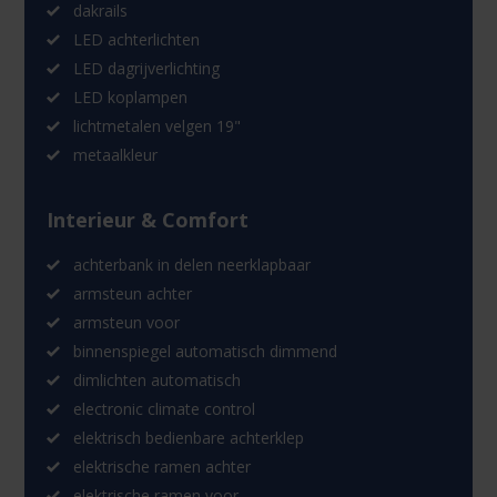
dakrails
LED achterlichten
LED dagrijverlichting
LED koplampen
lichtmetalen velgen 19"
metaalkleur
Interieur & Comfort
achterbank in delen neerklapbaar
armsteun achter
armsteun voor
binnenspiegel automatisch dimmend
dimlichten automatisch
electronic climate control
elektrisch bedienbare achterklep
elektrische ramen achter
elektrische ramen voor