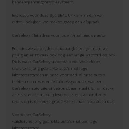
bandenspanningcontrolesysteem.
Interesse voor deze Byd SEAL U? Kom 'm dan van
dichtbij bekijken. We maken graag een afspraak.
CarSelexy: Hét adres voor jouw (bijna) nieuwe auto
Een nieuwe auto rijden is natuurlijk heerlijk, maar wel
prijzig en er zit vaak ook nog een lange wachttijd op ook.
Dit is waar CarSelexy uitkomst biedt. We hebben
uitsluitend jong gebruikte auto’s met lage
kilometerstanden in onze voorraad. Al onze auto's
hebben een resterende fabrieksgarantie, wat een
CarSelexy auto uiterst betrouwbaar maakt. En omdat wij
auto's van alle merken leveren, is ons aanbod zeer
divers en is de keuze groot! Alleen maar voordelen dus!
Voordelen CarSelexy:
•Uitsluitend jong gebruikte auto's met een lage
kilometerstand