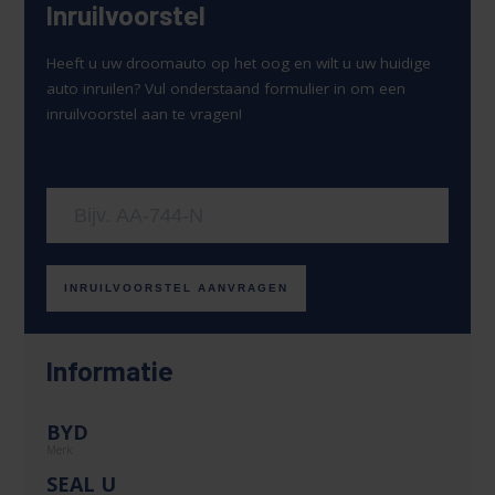
Inruilvoorstel
Heeft u uw droomauto op het oog en wilt u uw huidige
auto inruilen? Vul onderstaand formulier in om een
inruilvoorstel aan te vragen!
Uw kenteken
INRUILVOORSTEL AANVRAGEN
Informatie
BYD
Merk
SEAL U