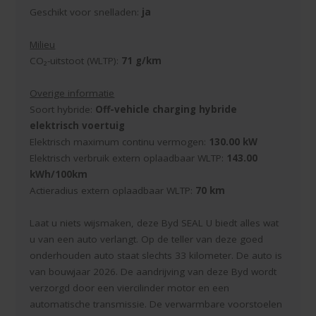
Geschikt voor snelladen:
ja
Milieu
CO₂-uitstoot (WLTP):
71 g/km
Overige informatie
Soort hybride:
Off-vehicle charging hybride
elektrisch voertuig
Elektrisch maximum continu vermogen:
130.00 kW
Elektrisch verbruik extern oplaadbaar WLTP:
143.00
kWh/100km
Actieradius extern oplaadbaar WLTP:
70 km
Laat u niets wijsmaken, deze Byd SEAL U biedt alles wat
u van een auto verlangt. Op de teller van deze goed
onderhouden auto staat slechts 33 kilometer. De auto is
van bouwjaar 2026. De aandrijving van deze Byd wordt
verzorgd door een viercilinder motor en een
automatische transmissie. De verwarmbare voorstoelen