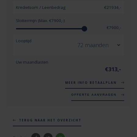
Kredietsom / Leenbedrag
€
21934
,-
Slottermijn (Max. €
7900
,-)
€
7900
,-
Looptijd
Uw maandlasten
€
313
,-
MEER INFO BETAALPLAN
OFFERTE AANVRAGEN
TERUG NAAR HET OVERZICHT