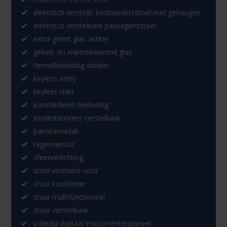
elektrisch verstelb. bestuurdersstoel met geheugen
elektrisch verstelbare passagiersstoel
extra getint glas achter
geluid- en warmtewerend glas
hemelbekleding donker
keyless entry
keyless start
kunstlederen bekleding
lendesteun(en) verstelbaar
panoramadak
regensensor
sfeerverlichting
stoel ventilatie voor
stuur kunstleder
stuur multifunctioneel
stuur verstelbaar
volledig digitaal instrumentenpaneel