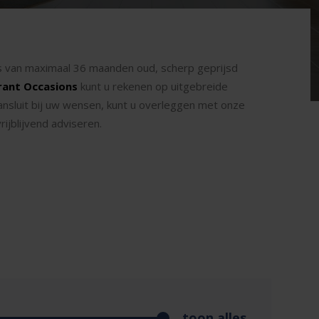
ons van maximaal 36 maanden oud, scherp geprijsd
rant Occasions
kunt u rekenen op uitgebreide
ansluit bij uw wensen, kunt u overleggen met onze
ijblijvend adviseren.
toon alles