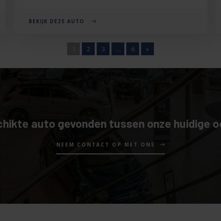
BEKIJK DEZE AUTO
1
2
3
…
6
»
hikte auto gevonden tussen onze huidige 
NEEM CONTACT OP MET ONS