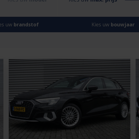
es uw
brandstof
Kies uw
bouwjaar