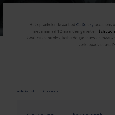
Het sprankelende aanbod
CarSelexy
occasions b
met minimaal 12 maanden garantie…
Écht zo 
kwaliteitscontroles, keiharde garanties en maatw
verkoopadviseurs. Da
Auto Aaltink
|
Occasions
Kies uw
type
Kies uw
merk