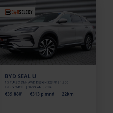
BYD SEAL U
1.5 TURBO DM-I AWD DESIGN 323 PK | 1.300
TREKGEWICHT | 360°CAM | 2026
€39.880'
€313 p.mnd
22km