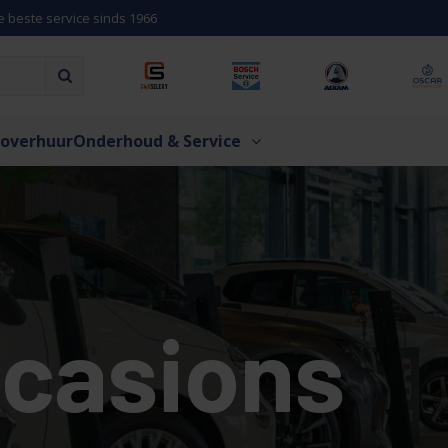
e beste service sinds 1966
overhuur
Onderhoud & Service
casions