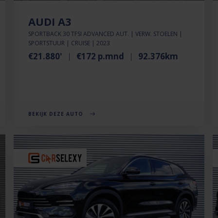
AUDI A3
SPORTBACK 30 TFSI ADVANCED AUT. | VERW. STOELEN |
SPORTSTUUR | CRUISE | 2023
€21.880'
€172 p.mnd
92.376km
BEKIJK DEZE AUTO